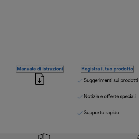
Manuale di istruzioni
Registra il tuo prodotto
Suggerimenti sui prodotti
Notizie e offerte speciali
Supporto rapido