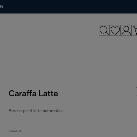
te
Caraffa Latte
Brocca per il latte automatica
DLSC015