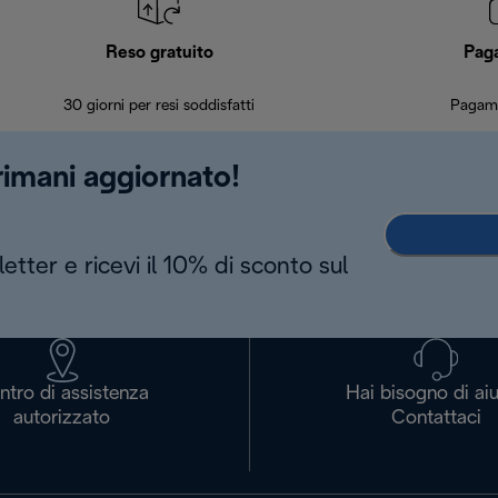
Reso gratuito
Pag
30 giorni per resi soddisfatti
Pagame
 rimani aggiornato!
letter e ricevi il 10% di sconto sul
ntro di assistenza
Hai bisogno di ai
autorizzato
Contattaci