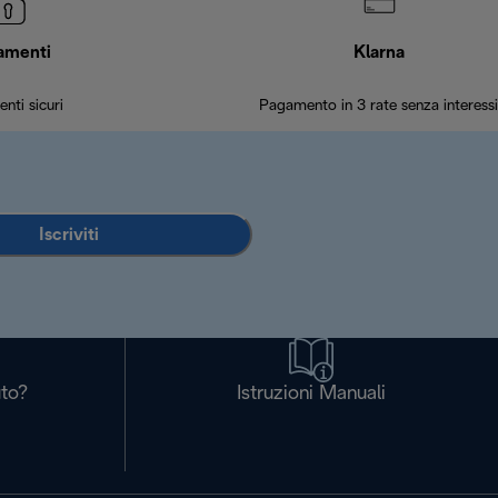
amenti
Klarna
nti sicuri
Pagamento in 3 rate senza interessi
Iscriviti
uto?
Istruzioni Manuali