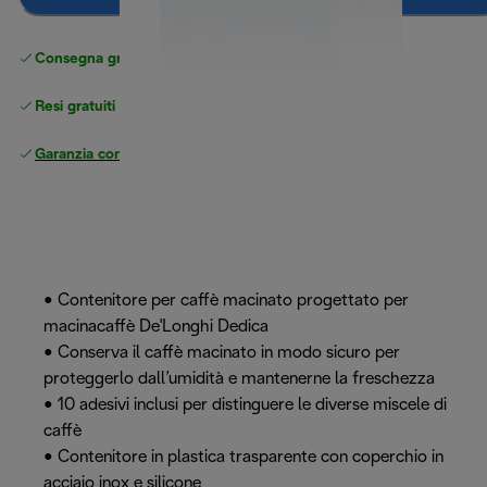
Consegna gratuita standard
superiore a 49 €
Resi gratuiti
Garanzia completa
del produttore
• Contenitore per caffè macinato progettato per
macinacaffè De'Longhi Dedica
• Conserva il caffè macinato in modo sicuro per
proteggerlo dall’umidità e mantenerne la freschezza
• 10 adesivi inclusi per distinguere le diverse miscele di
caffè
• Contenitore in plastica trasparente con coperchio in
acciaio inox e silicone