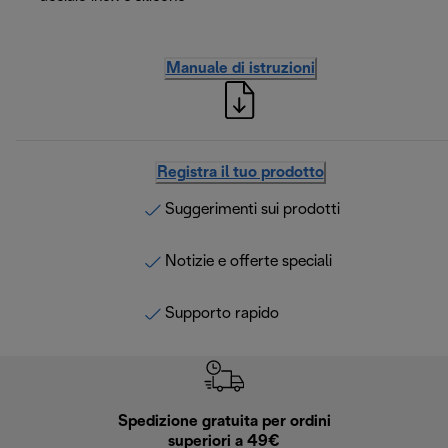
Manuale di istruzioni
Registra il tuo prodotto
Suggerimenti sui prodotti
Notizie e offerte speciali
Supporto rapido
Spedizione gratuita per ordini
R
superiori a 49€