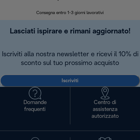
30 giorn
Consegna entro 1-3 giorni lavorativi
Lasciati ispirare e rimani aggiornato!
Iscriviti alla nostra newsletter e ricevi il 10% di
sconto sul tuo prossimo acquisto
Iscriviti
Domande
Centro di
frequenti
assistenza
autorizzato