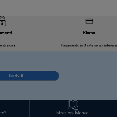
amenti
Klarna
nti sicuri
Pagamento in 3 rate senza interessi
Iscriviti
uto?
Istruzioni Manuali