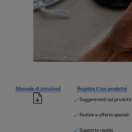
Manuale di istruzioni
Registra il tuo prodotto
Suggerimenti sui prodotti
Notizie e offerte speciali
Supporto rapido