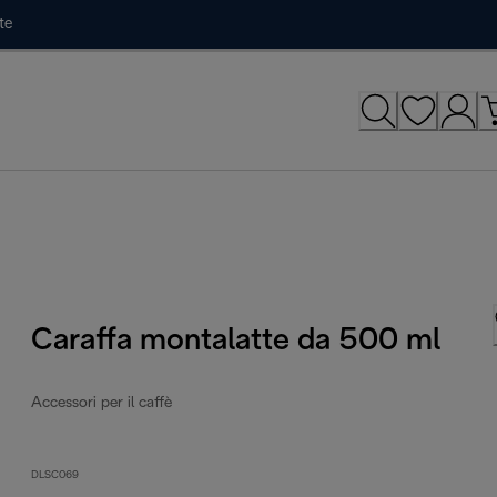
te
Caraffa montalatte da 500 ml
Accessori per il caffè
DLSC069