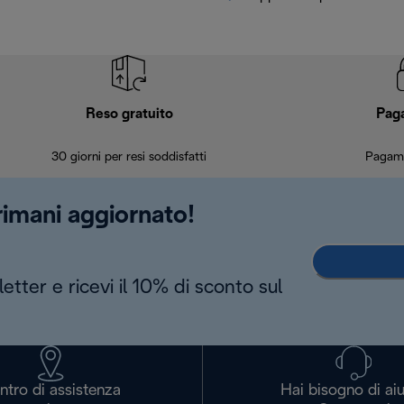
Reso gratuito
Pag
30 giorni per resi soddisfatti
Pagame
 rimani aggiornato!
letter e ricevi il 10% di sconto sul
ntro di assistenza
Hai bisogno di ai