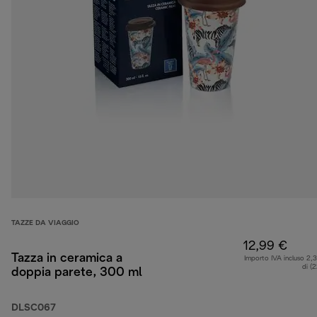
TAZZE DA VIAGGIO
12,99 €
Tazza in ceramica a
Importo IVA incluso 2,
di (
doppia parete, 300 ml
DLSC067