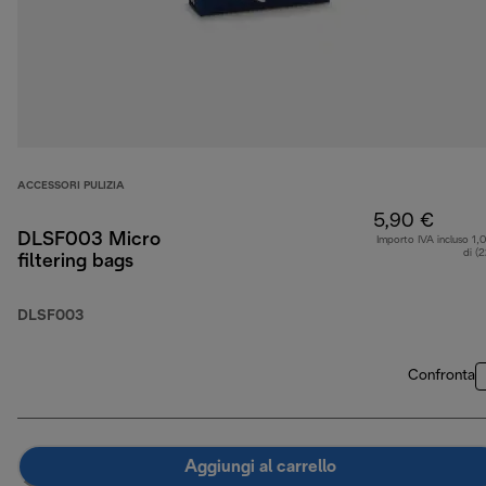
ACCESSORI PULIZIA
5,90 €
DLSF003 Micro
Importo IVA incluso 1,
di (
filtering bags
DLSF003
Confronta
Aggiungi al carrello