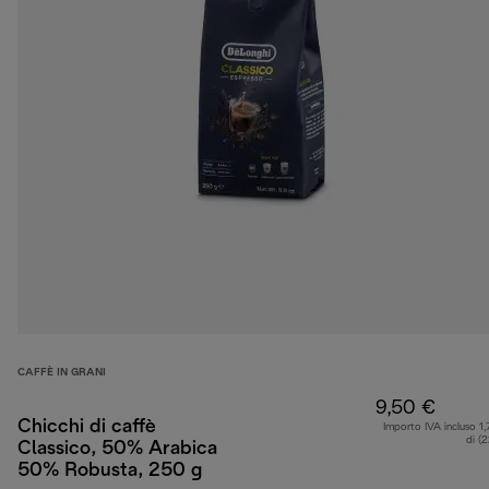
CAFFÈ IN GRANI
9,50 €
Chicchi di caffè
Importo IVA incluso 1,
di (
Classico, 50% Arabica
50% Robusta, 250 g