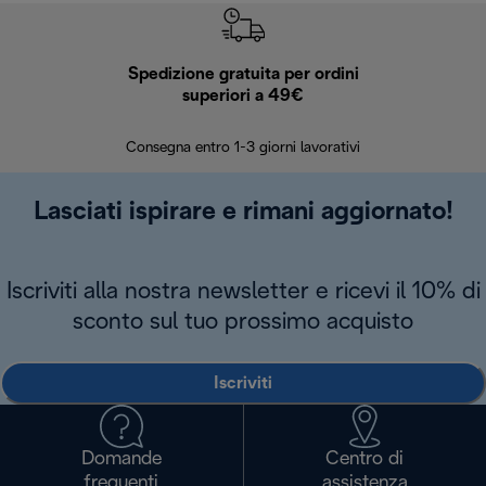
Spedizione gratuita per ordini
R
superiori a 49€
30 giorn
Consegna entro 1-3 giorni lavorativi
Lasciati ispirare e rimani aggiornato!
Iscriviti alla nostra newsletter e ricevi il 10% di
sconto sul tuo prossimo acquisto
Iscriviti
Domande
Centro di
frequenti
assistenza