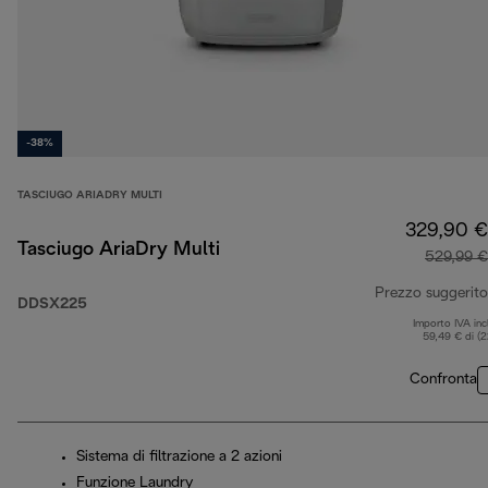
-38%
TASCIUGO ARIADRY MULTI
329,90 €
Tasciugo AriaDry Multi
529,99 €
Prezzo suggerito
DDSX225
Importo IVA inc
59,49 € di (
Confronta
Sistema di filtrazione a 2 azioni
Funzione Laundry