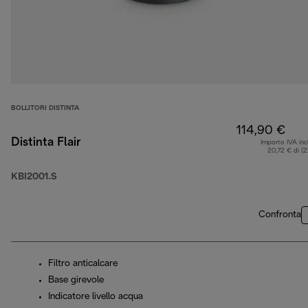
BOLLITORI DISTINTA
114,90 €
Distinta Flair
Importo IVA inc
20,72 € di (
KBI2001.S
Confronta
Filtro anticalcare
Base girevole
Indicatore livello acqua