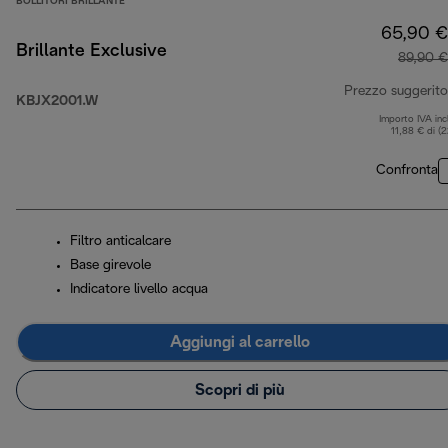
BOLLITORI BRILLANTE
65,90 €
Brillante Exclusive
89,90 €
Prezzo suggerito
KBJX2001.W
Importo IVA inc
11,88 € di (
Confronta
Filtro anticalcare
Base girevole
Indicatore livello acqua
Aggiungi al carrello
Scopri di più