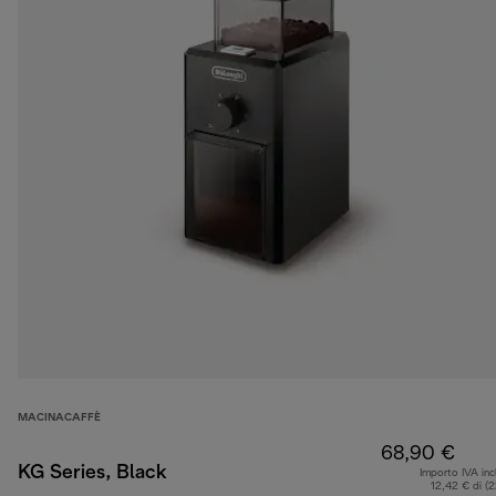
MACINACAFFÈ
68,90 €
KG Series, Black
Importo IVA inc
12,42 € di (