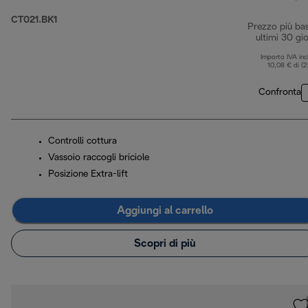
CT021.BK1
Prezzo più ba
ultimi 30 gio
Importo IVA inc
10,08 € di (
Confronta
Controlli cottura
Vassoio raccogli briciole
Posizione Extra-lift
Aggiungi al carrello
Scopri di più