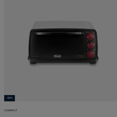
-33%
COMPACT