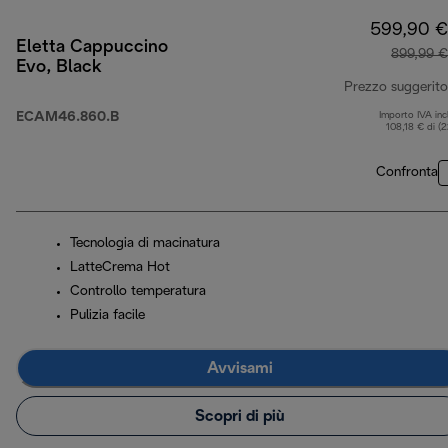
599,90 €
Eletta Cappuccino
899,99 €
Evo, Black
Prezzo suggerito
ECAM46.860.B
Importo IVA inc
108,18 € di (
Confronta
Tecnologia di macinatura
LatteCrema Hot
Controllo temperatura
Pulizia facile
Avvisami
Scopri di più