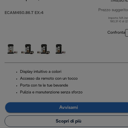
1149,90 €
Prezzo suggerito
ECAM450.86.T EX:4
Importo IVA inc
180,31 € di (
Confronta
Display intuitivo a colori
Accesso da remoto con un tocco
Porta con te le tue bevande
Pulizia e manutenzione senza sforzo
Avvisami
Scopri di più