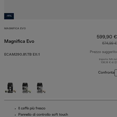
-11%
MAGNIFICA EVO
599,90 €
Magnifica Evo
674,99 €
Prezzo suggerito
ECAM290.81.TB EX:1
Importo IVA inc
108,18 € di (
Confronta
Il caffè più fresco
Pannello di controllo soft touch