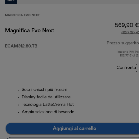
-19%
MAGNIFICA EVO NEXT
569,90 €
Magnifica Evo Next
699,99 €
Prezzo suggerito
ECAM312.80.TB
Importo IVA inc
102,77 € di (
Confronta
Solo i chicchi più freschi
Display facile da utilizzare
Tecnologia LatteCrema Hot
Ampia selezione di bevande
Aggiungi al carrello