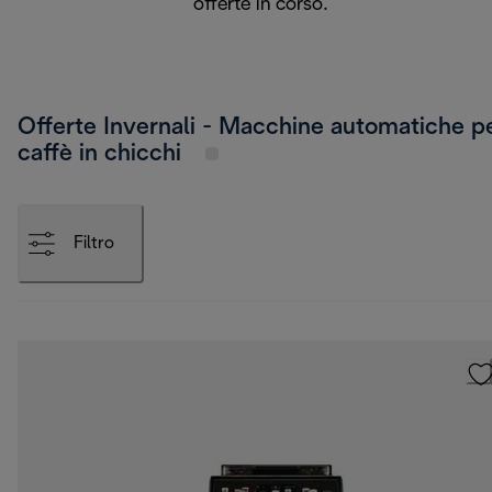
offerte in corso.
Offerte Invernali - Macchine automatiche p
caffè in chicchi
Filtro