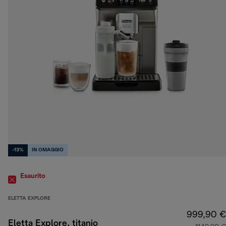
-13%
IN OMAGGIO
Esaurito
ELETTA EXPLORE
999,90 €
Eletta Explore, titanio