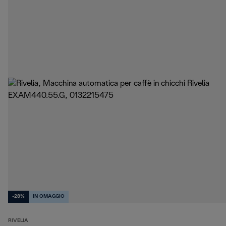
-28%
IN OMAGGIO
RIVELIA