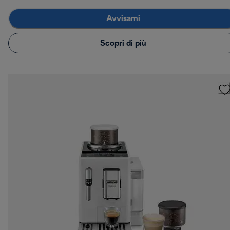
Avvisami
Scopri di più