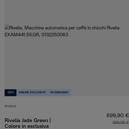
-22%
ONLINE EXCLUSIVE
IN OMAGGIO
RIVELIA
699,90 €
Rivelia Jade Green |
899,99 €
Colore in esclusiva