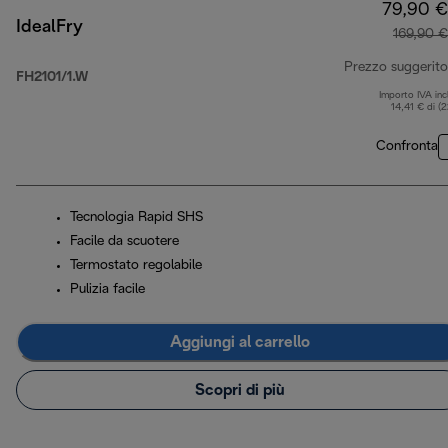
79,90 €
IdealFry
169,90 €
Prezzo suggerito
FH2101/1.W
Importo IVA inc
14,41 € di (
Confronta
Tecnologia Rapid SHS
Facile da scuotere
Termostato regolabile
Pulizia facile
Aggiungi al carrello
Scopri di più