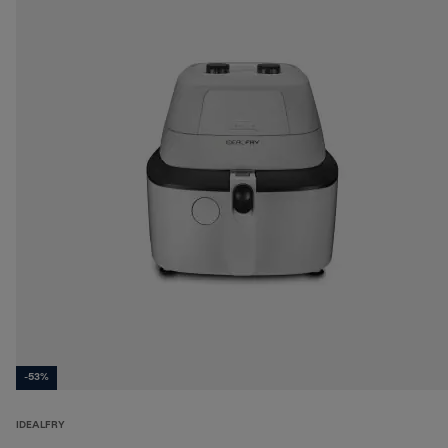
-53%
IDEALFRY