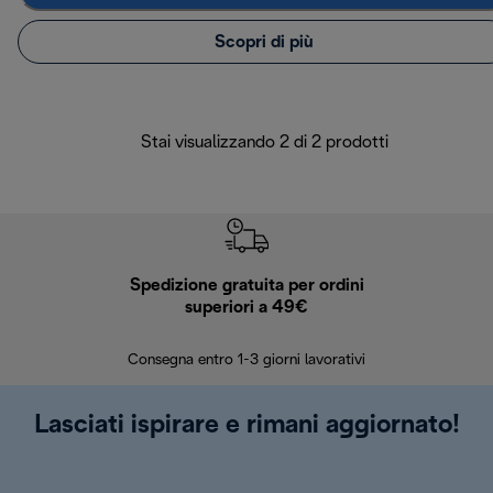
Scopri di più
Stai visualizzando 2 di 2 prodotti
Spedizione gratuita per ordini
R
superiori a 49€
30 giorn
Consegna entro 1-3 giorni lavorativi
Lasciati ispirare e rimani aggiornato!