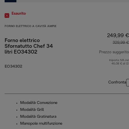
Esaurito
FORNO ELETTRICO A CAVITÀ AMPIE
249,99 €
Forno elettrico
329,99 €
Sfornatutto Chef 34
litri EO34302
Prezzo suggerito
Importo IVA inc
45,08 € di (
EO34302
Confronta
Modalità Convezione
Modalità Grill
Modalità Gratinatura
Manopole multifunzione