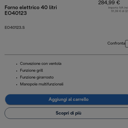
284,99 €
Forno elettrico 40 litri
Importo IVA inc
51,39 € di (
EO40123
EO40123.S
Confronta
Convezione con ventola
Funzione grill
Funzione girarrosto
Manopole multifunzionali
Aggiungi al carrello
Scopri di più