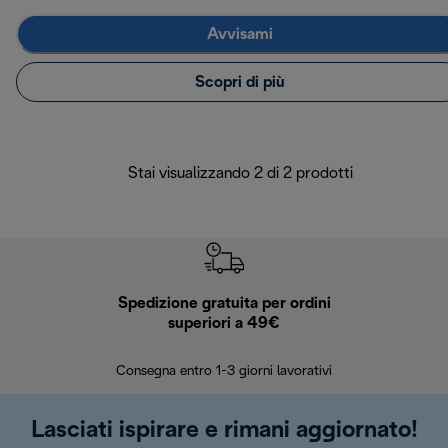
Avvisami
Scopri di più
Stai visualizzando 2 di 2 prodotti
Spedizione gratuita per ordini
R
superiori a 49€
30 giorn
Consegna entro 1-3 giorni lavorativi
Lasciati ispirare e rimani aggiornato!