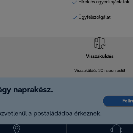
Hírek és egyedi ajánlatok
Ügyfélszolgálat
Visszaküldés
Visszaküldés 30 napon belül
légy naprakész.
Feli
közvetlenül a postaládádba érkeznek.