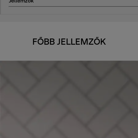
Jellemzők
FŐBB JELLEMZŐK