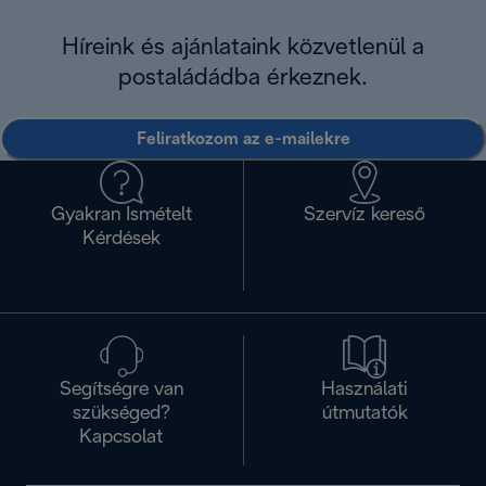
Híreink és ajánlataink közvetlenül a
postaládádba érkeznek.
Feliratkozom az e-mailekre
Gyakran Ismételt
Szervíz kereső
Kérdések
Segítségre van
Használati
szükséged?
útmutatók
Kapcsolat