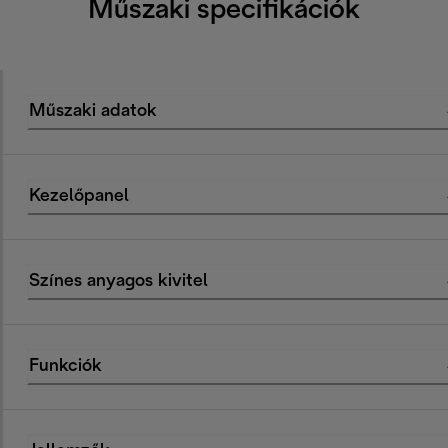
Műszaki specifikációk
Műszaki adatok
Kezelőpanel
Színes anyagos kivitel
Funkciók