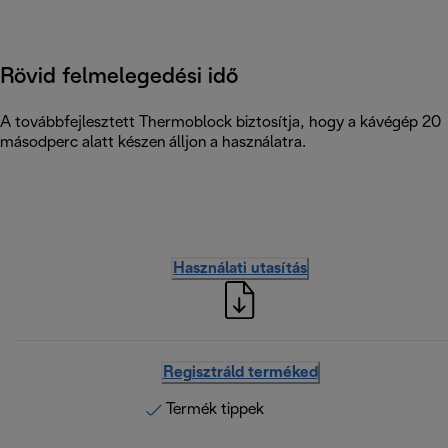
Rövid felmelegedési idő
A továbbfejlesztett Thermoblock biztosítja, hogy a kávégép 20
másodperc alatt készen álljon a használatra.
Használati utasítás
Regisztráld terméked
Termék tippek