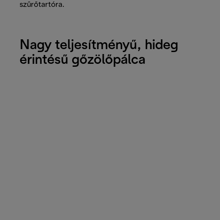
szűrőtartóra.
Nagy teljesítményű, hideg
érintésű gőzölőpálca