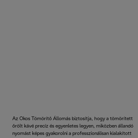
Az Okos Tömörítő Állomás biztosítja, hogy a tömörített
őrölt kávé precíz és egyenletes legyen, miközben állandó
nyomást képes gyakorolni a professzionálisan kialakított