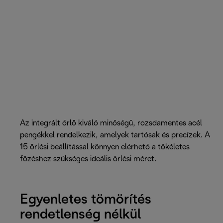
Az integrált őrlő kiváló minőségű, rozsdamentes acél
pengékkel rendelkezik, amelyek tartósak és precízek. A
15 őrlési beállítással könnyen elérhető a tökéletes
főzéshez szükséges ideális őrlési méret.
Egyenletes tömörítés
rendetlenség nélkül