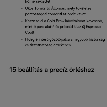
hőmérséklettel
Okos Tömörítő Állomás, mely tökéletes
pontossággal tömöríti az őrölt kávét
Készítsd el a Cold Brew kávéitalodat kevesebb,
mint 5 perc alatt* és próbáld ki az új Espresso
Coolt
Hideg érintésű gőzölőpálca a nagyobb biztonság
és tisztíthatóság érdekében
15 beállítás a precíz őrléshez