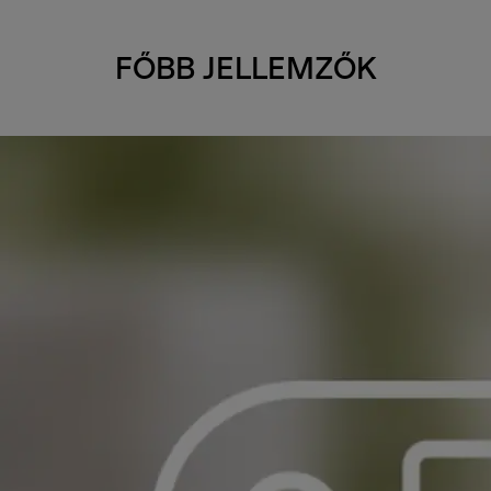
FŐBB JELLEMZŐK