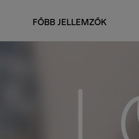
FŐBB JELLEMZŐK