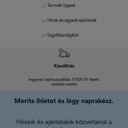
Termék tippek
Hírek és egyedi ajánlatok
Ügyfélszolgálat
Kiszállítás
V
Ingyenes házhozszállítás 17500 Ft feletti
Visszak
vásárlás esetén
Meríts ihletet és légy naprakész.
Híreink és ajánlataink közvetlenül a