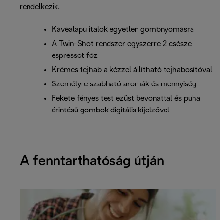
rendelkezik.
Kávéalapú italok egyetlen gombnyomásra
A Twin-Shot rendszer egyszerre 2 csésze
espressot főz
Krémes tejhab a kézzel állítható tejhabosítóval
Személyre szabható aromák és mennyiség
Fekete fényes test ezüst bevonattal és puha
érintésű gombok digitális kijelzővel
A fenntarthatóság útján