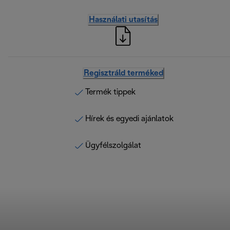
Használati utasítás
Regisztráld terméked
Termék tippek
Hírek és egyedi ajánlatok
Ügyfélszolgálat