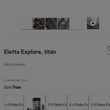
Eletta Explore, titán
Eletta Explore
ECAM450.86.T EX:4
Szín
:
Titán