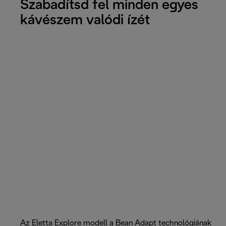
Szabadítsd fel minden egyes
kávészem valódi ízét
Az Eletta Explore modell a Bean Adapt technológiának