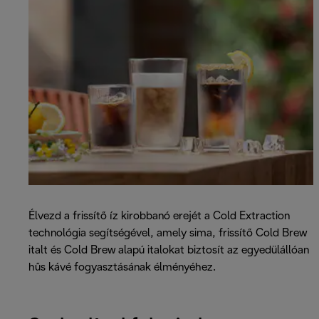
Élvezd a frissítő íz kirobbanó erejét a Cold Extraction
technológia segítségével, amely sima, frissítő Cold Brew
italt és Cold Brew alapú italokat biztosít az egyedülállóan
hűs kávé fogyasztásának élményéhez.