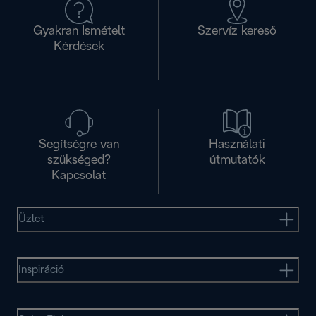
Gyakran Ismételt
Szervíz kereső
Kérdések
Segítségre van
Használati
szükséged?
útmutatók
Kapcsolat
Üzlet
Inspiráció