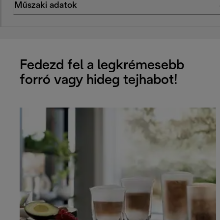
Műszaki adatok
Fedezd fel a legkrémesebb
forró vagy hideg tejhabot!