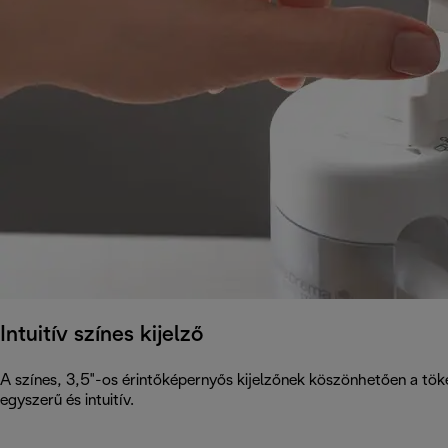
Intuitív színes kijelző
A színes, 3,5"-os érintőképernyős kijelzőnek köszönhetően a tök
egyszerű és intuitív.