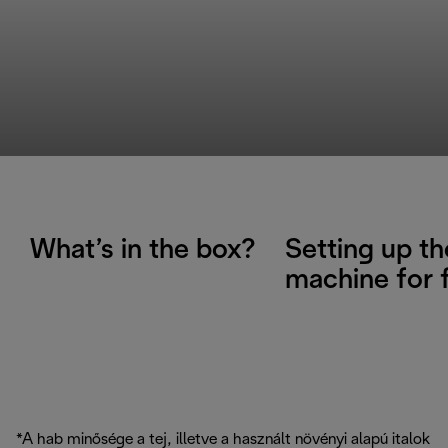
What’s in the box?
Setting up th
machine for f
*A hab minősége a tej, illetve a használt növényi alapú italok