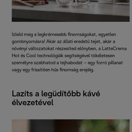
Ízleld meg a legkrémesebb finomságokat, egyetlen
gombnyomásra! Akár az állati eredetű tejet, akár a
növényi változatokat részesíted előnyben, a LatteCrema
Hot és Cool technológiák segítségével tökéletesen
személyre szabhatod a tejhabodat – egy forró pillanat
vagy egy frissítően hűs finomság erejéig.
Lazíts a legüdítőbb kávé
élvezetével