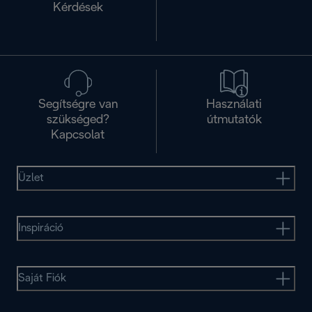
Kérdések
Segítségre van
Használati
szükséged?
útmutatók
Kapcsolat
Üzlet
Inspiráció
Saját Fiók