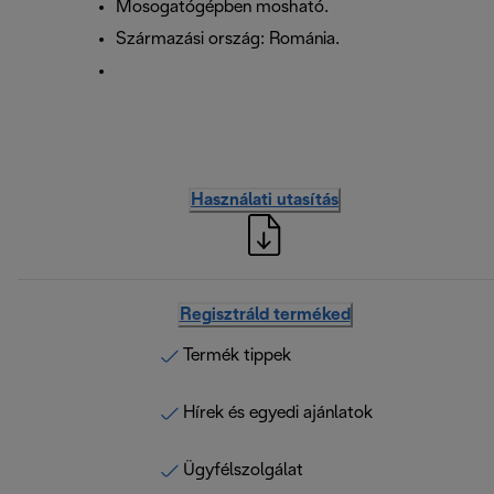
Mosogatógépben mosható.
Származási ország: Románia.
Használati utasítás
Regisztráld terméked
Termék tippek
Hírek és egyedi ajánlatok
Ügyfélszolgálat