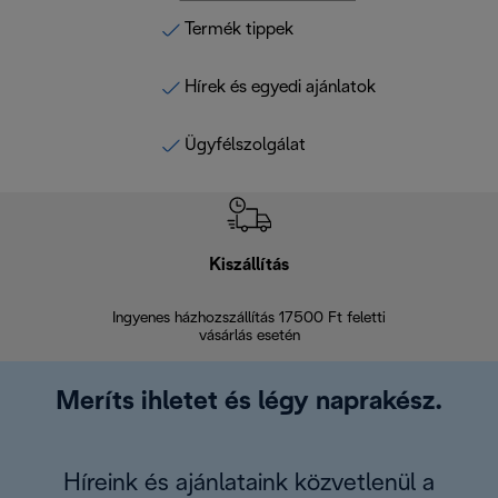
Termék tippek
Hírek és egyedi ajánlatok
Ügyfélszolgálat
Kiszállítás
V
Ingyenes házhozszállítás 17500 Ft feletti
Visszak
vásárlás esetén
Meríts ihletet és légy naprakész.
Híreink és ajánlataink közvetlenül a