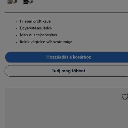
Frissen őrölt kávé
Egyérintéses italok
Manuális tejhabosítás
Italok végtelen változatossága
Hozzáadás a kosárhoz
Tudj meg többet