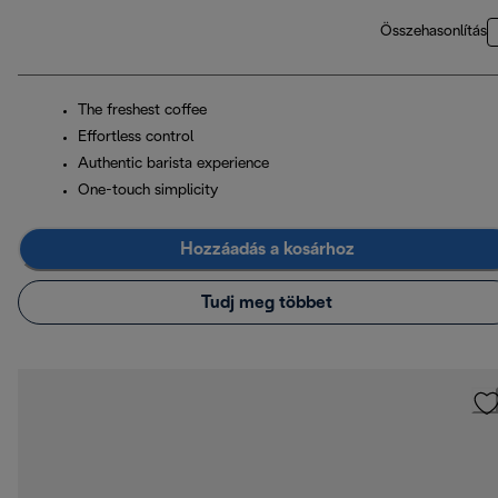
Összehasonlítás
The freshest coffee
Effortless control
Authentic barista experience
One-touch simplicity
Hozzáadás a kosárhoz
Tudj meg többet