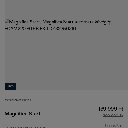
-10%
MAGNIFICA START
189 999 Ft
Magnifica Start
209 990 Ft
Javasolt ár