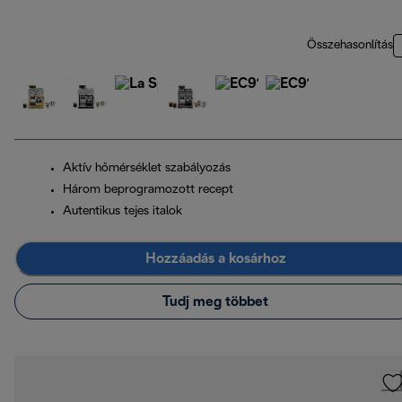
Összehasonlítás
Aktív hőmérséklet szabályozás
Három beprogramozott recept
Autentikus tejes italok
Hozzáadás a kosárhoz
Tudj meg többet