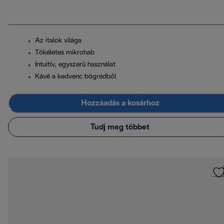
Az italok világa
Tökéletes mikrohab
Intuitív, egyszerű használat
Kávé a kedvenc bögrédből
Hozzáadás a kosárhoz
Tudj meg többet