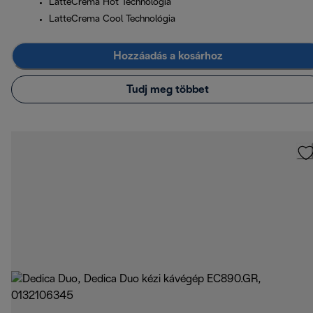
LatteCrema Hot Technológia
LatteCrema Cool Technológia
Hozzáadás a kosárhoz
Tudj meg többet