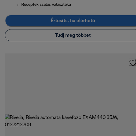
Receptek széles választéka
Értesíts, ha elérhető
Tudj meg többet