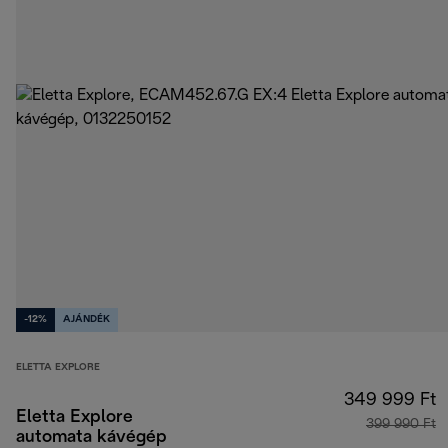
-12%
AJÁNDÉK
ELETTA EXPLORE
349 999 Ft
Eletta Explore
399 990 Ft
automata kávégép