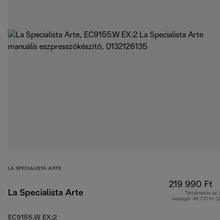
LA SPECIALISTA ARTE
219 990 Ft
La Specialista Arte
Tartalmazza az
összegét 46 770 Ft (
EC9155.W EX:2