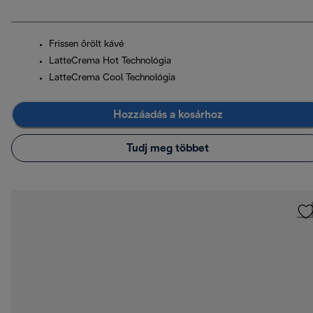
Frissen őrölt kávé
LatteCrema Hot Technológia
LatteCrema Cool Technológia
Hozzáadás a kosárhoz
Tudj meg többet