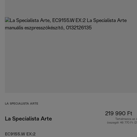
LA SPECIALISTA ARTE
219 990 Ft
La Specialista Arte
Tartalmazza az
összegét 46 770 Ft (
EC9155.W EX:2