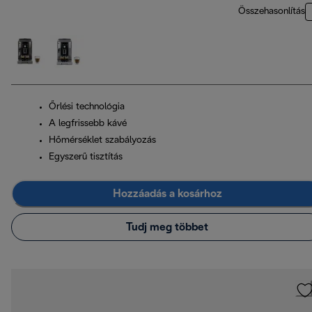
Összehasonlítás
Őrlési technológia
A legfrissebb kávé
Hőmérséklet szabályozás
Egyszerű tisztítás
Hozzáadás a kosárhoz
Tudj meg többet