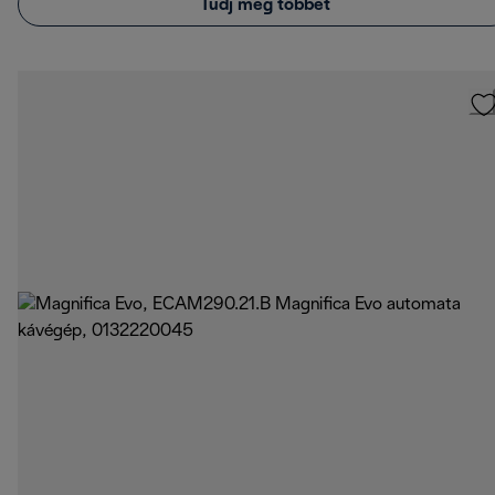
Tudj meg többet