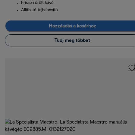
Frissen őrölt kávé
Állítható tejhabosító
Hozzáadás a kosárhoz
Tudj meg többet