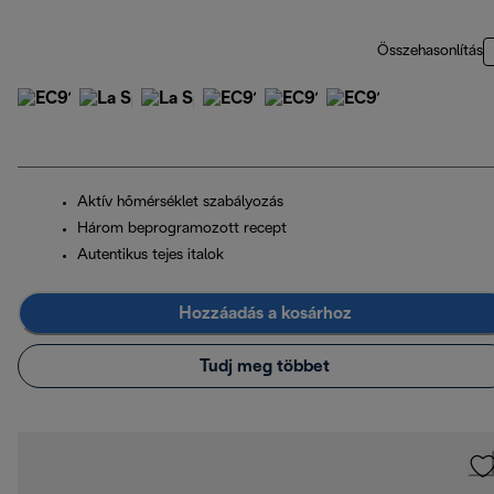
Összehasonlítás
Aktív hőmérséklet szabályozás
Három beprogramozott recept
Autentikus tejes italok
Hozzáadás a kosárhoz
Tudj meg többet