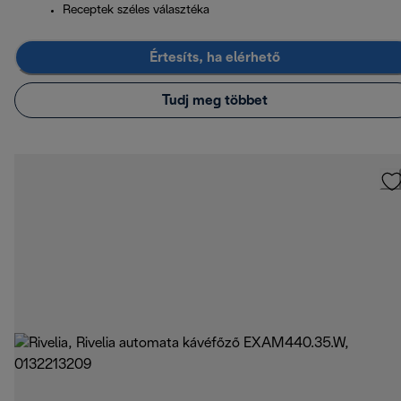
Receptek széles választéka
Értesíts, ha elérhető
Tudj meg többet