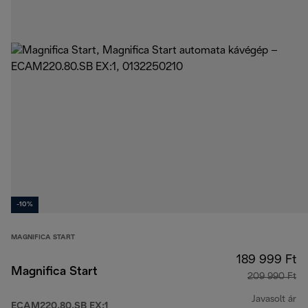
-10%
MAGNIFICA START
189 999 Ft
Magnifica Start
209 990 Ft
Javasolt ár
ECAM220.80.SB EX:1