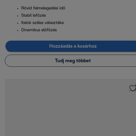
Rövid felmelegedési idő
Stabil lefőzés
Italok széles választéka
Dinamikus előfőzés
Hozzáadás a kosárhoz
Tudj meg többet