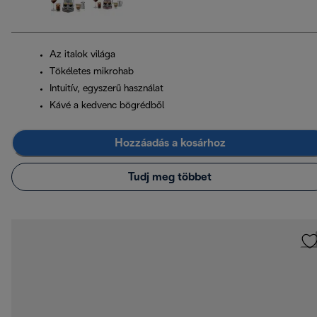
Az italok világa
Tökéletes mikrohab
Intuitív, egyszerű használat
Kávé a kedvenc bögrédből
Hozzáadás a kosárhoz
Tudj meg többet