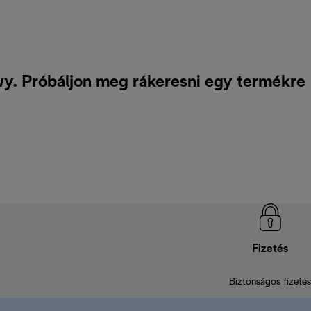
y. Próbáljon meg rákeresni egy termékre
Fizetés
Biztonságos fizetés