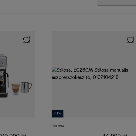
-12%
STILOSA