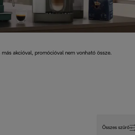
és más akcióval, promócióval nem vonható össze.
Összes szűrő