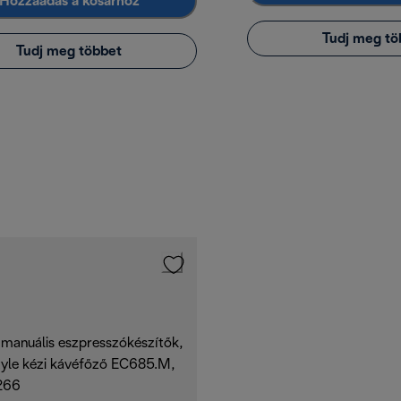
Hozzáadás a kosárhoz
Tudj meg tö
Tudj meg többet