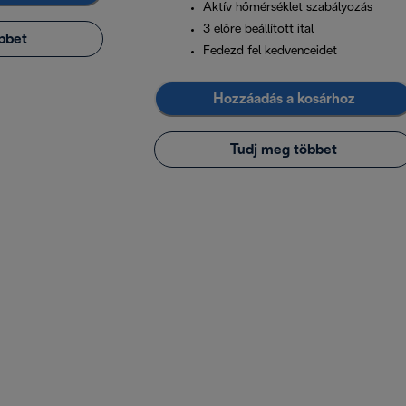
Aktív hőmérséklet szabályozás
3 előre beállított ital
bbet
Fedezd fel kedvenceidet
Hozzáadás a kosárhoz
Tudj meg többet