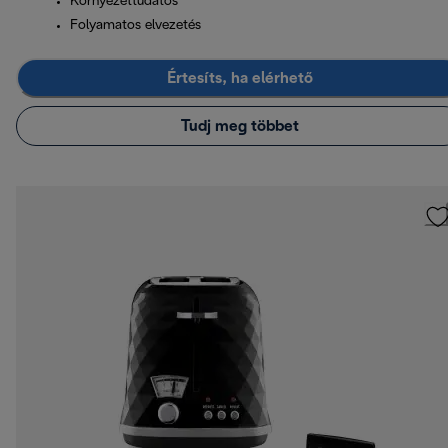
Környezettudatos
Folyamatos elvezetés
Értesíts, ha elérhető
Tudj meg többet