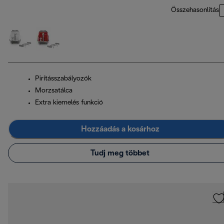
Összehasonlítás
Pirításszabályozók
Morzsatálca
Extra kiemelés funkció
Hozzáadás a kosárhoz
Tudj meg többet