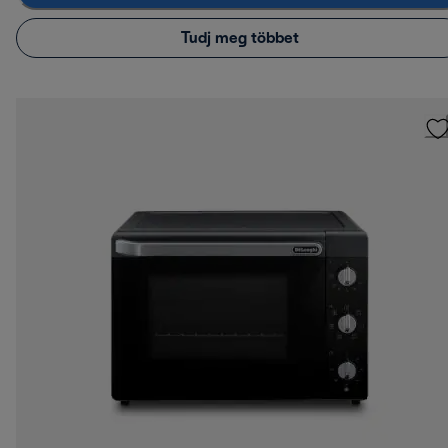
Tudj meg többet