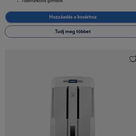
Többfunkciós gombok
Hozzáadás a kosárhoz
Tudj meg többet