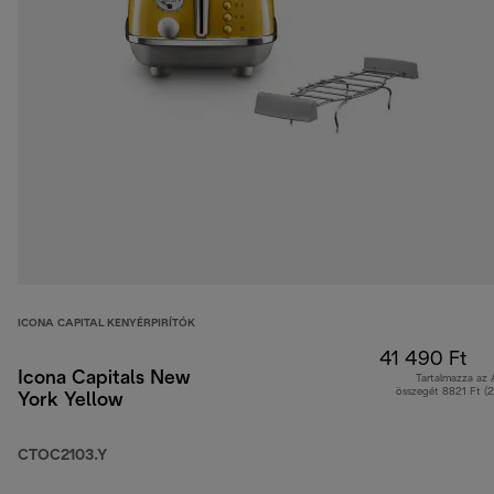
ICONA CAPITAL KENYÉRPIRÍTÓK
41 490 Ft
Icona Capitals New
Tartalmazza az
összegét 8821 Ft (
York Yellow
CTOC2103.Y