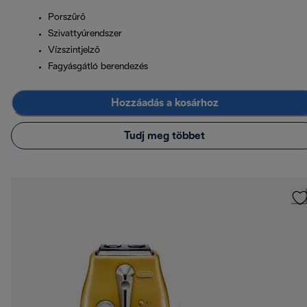
Porszűrő
Szivattyúrendszer
Vízszintjelző
Fagyásgátló berendezés
Hozzáadás a kosárhoz
Tudj meg többet