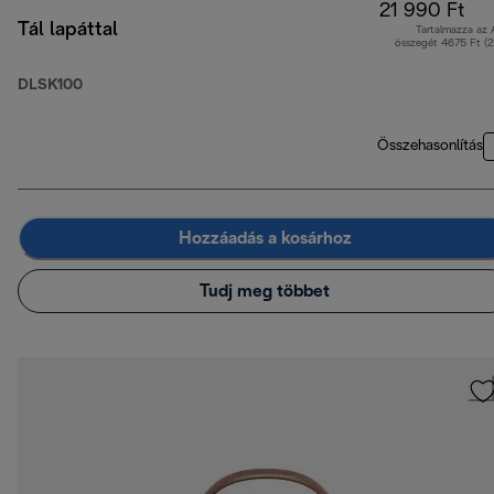
21 990 Ft
Tál lapáttal
Tartalmazza az
összegét 4675 Ft (
DLSK100
Összehasonlítás
Hozzáadás a kosárhoz
Tudj meg többet