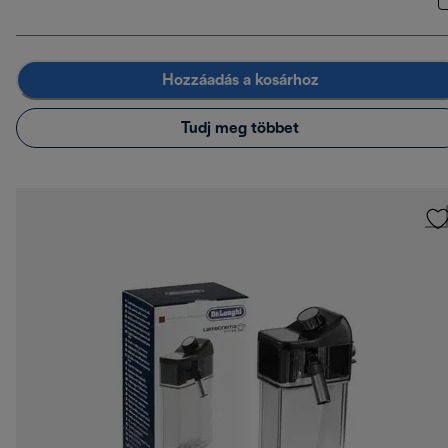
Hozzáadás a kosárhoz
Tudj meg többet