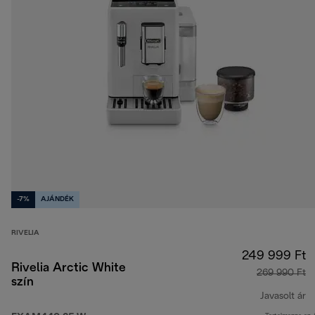
-7%
AJÁNDÉK
RIVELIA
249 999 Ft
Rivelia Arctic White
269 990 Ft
szín
Javasolt ár