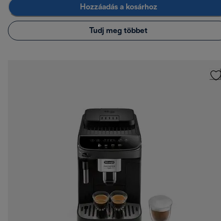
Hozzáadás a kosárhoz
Tudj meg többet