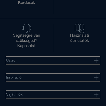
Kérdések
Segítségre van
Használati
szükséged?
útmutatók
Kapcsolat
Üzlet
Inspiráció
Saját Fiók