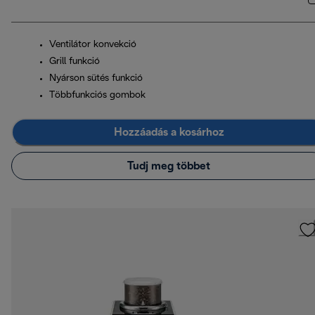
Ventilátor konvekció
Grill funkció
Nyárson sütés funkció
Többfunkciós gombok
Hozzáadás a kosárhoz
Tudj meg többet