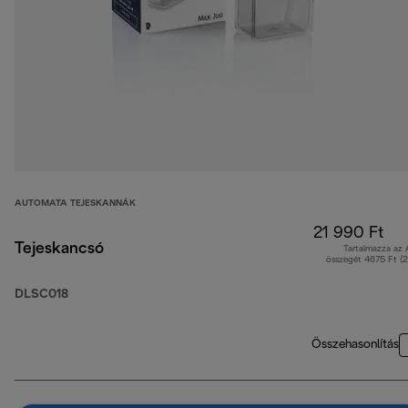
AUTOMATA TEJESKANNÁK
21 990 Ft
Tejeskancsó
Tartalmazza az
összegét 4675 Ft (
DLSC018
Összehasonlítás