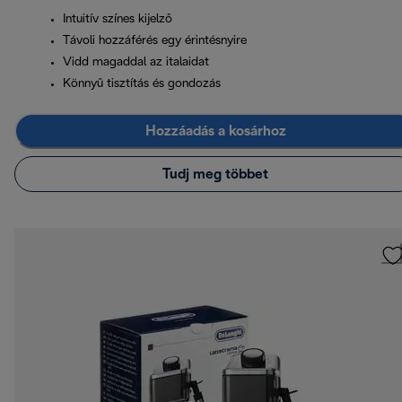
Intuitív színes kijelző
Távoli hozzáférés egy érintésnyire
Vidd magaddal az italaidat
Könnyű tisztítás és gondozás
Hozzáadás a kosárhoz
Tudj meg többet