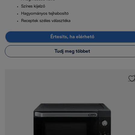
Színes kijelző
Hagyományos tejhabosító
Receptek széles választéka
Értesíts, ha elérhető
Tudj meg többet