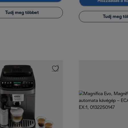
Hozzáadás a k
Tudj meg többet
Tudj meg tö