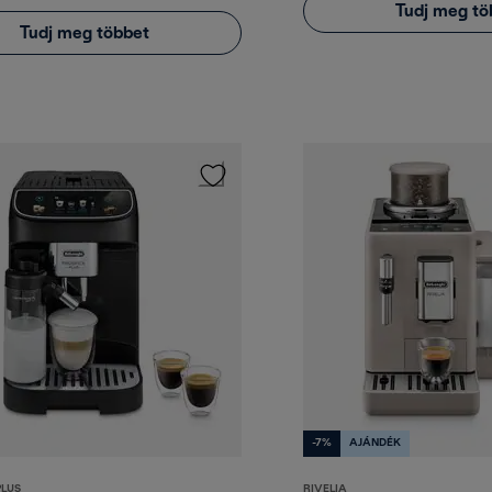
Tudj meg tö
Tudj meg többet
-7%
AJÁNDÉK
PLUS
RIVELIA