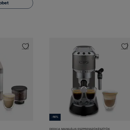
bbet
-16%
DEDICA MANUÁLIS ESZPRESSZÓKÉSZÍTŐK