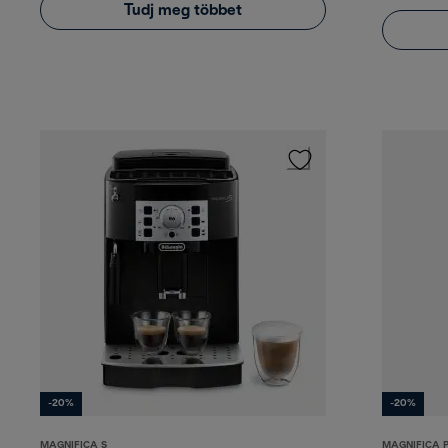
Tudj meg többet
-20%
-20%
MAGNIFICA S
MAGNIFICA 