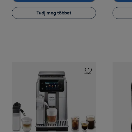
Tudj meg többet