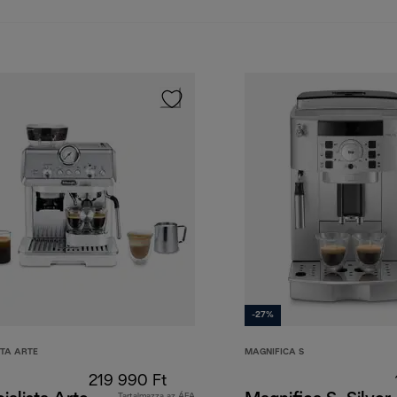
-27%
STA ARTE
MAGNIFICA S
219 990 Ft
Tartalmazza az ÁFA