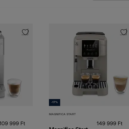
-17%
MAGNIFICA START
109 999 Ft
149 999 Ft