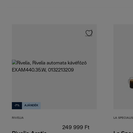
-7%
AJÁNDÉK
RIVELIA
LA SPECIALI
249 999 Ft