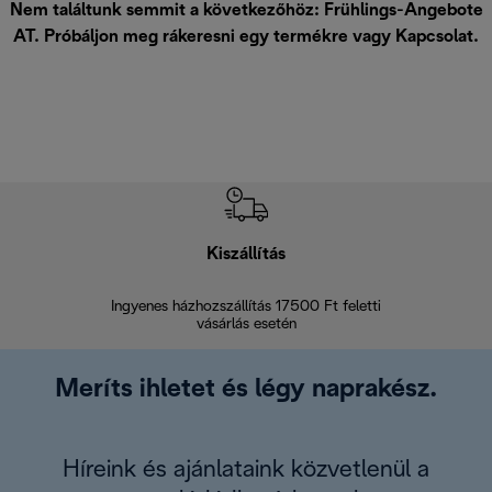
Nem találtunk semmit a következőhöz: Frühlings-Angebote
AT. Próbáljon meg rákeresni egy termékre vagy
Kapcsolat
.
Kiszállítás
V
Ingyenes házhozszállítás 17500 Ft feletti
Visszak
vásárlás esetén
Meríts ihletet és légy naprakész.
Híreink és ajánlataink közvetlenül a