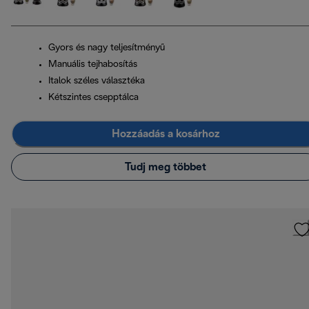
Gyors és nagy teljesítményű
Manuális tejhabosítás
Italok széles választéka
Kétszintes csepptálca
Hozzáadás a kosárhoz
Tudj meg többet