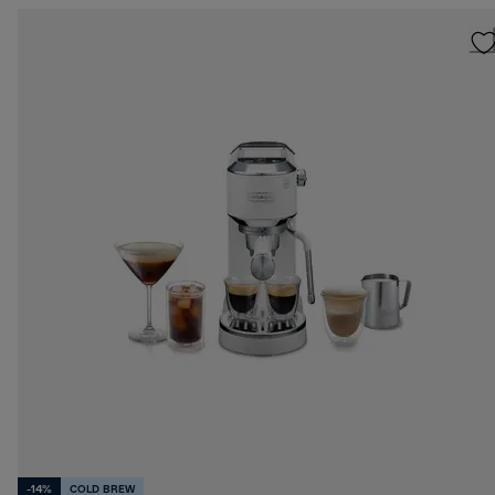
-14%
COLD BREW