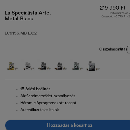
219 990 Ft
La Specialista Arte,
Tartalmazza az
összegét 46 770 Ft (
Metal Black
EC9155.MB EX:2
Összehasonlítás
15 őrlési beállítás
Aktív hőmérséklet-szabályozás
Három előprogramozott recept
Autentikus tejes italok
Hozzáadás a kosárhoz