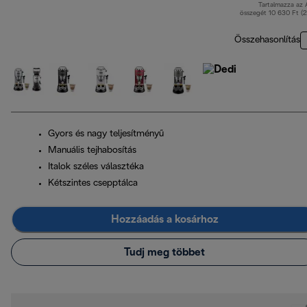
Tartalmazza az
ere
összegét 10 630 Ft (
Összehasonlítás
Gyors és nagy teljesítményű
Manuális tejhabosítás
Italok széles választéka
Kétszintes csepptálca
Hozzáadás a kosárhoz
Tudj meg többet