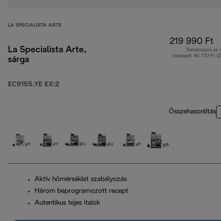
LA SPECIALISTA ARTE
219 990 Ft
La Specialista Arte,
Tartalmazza az
összegét 46 770 Ft (
sárga
EC9155.YE EX:2
Összehasonlítás
Aktív hőmérséklet szabályozás
Három beprogramozott recept
Autentikus tejes italok