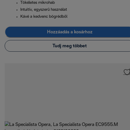
Tökéletes mikrohab
Intuitív, egyszerű használat
Kávé a kedvenc bögrédből
Hozzáadás a kosárhoz
Tudj meg többet