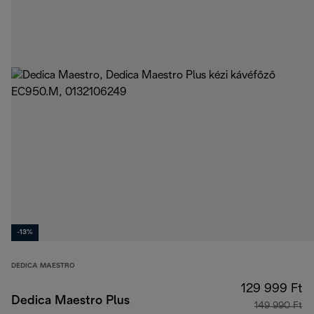
-13%
DEDICA MAESTRO
129 999 Ft
Dedica Maestro Plus
149 990 Ft