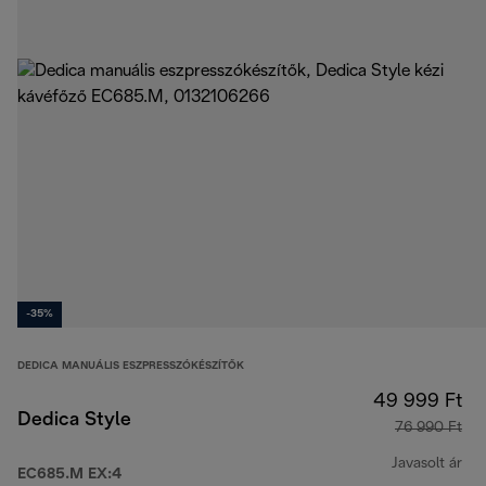
-35%
DEDICA MANUÁLIS ESZPRESSZÓKÉSZÍTŐK
49 999 Ft
Dedica Style
76 990 Ft
Javasolt ár
EC685.M EX:4