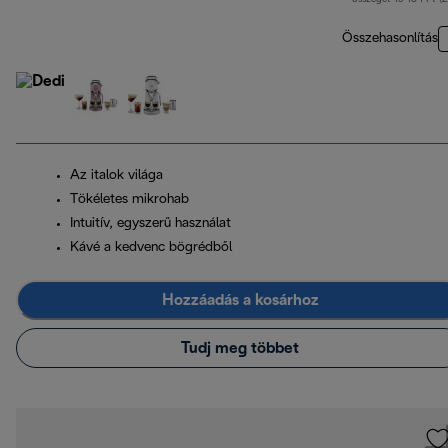
Összehasonlítás
Az italok világa
Tökéletes mikrohab
Intuitív, egyszerű használat
Kávé a kedvenc bögrédből
Hozzáadás a kosárhoz
Tudj meg többet