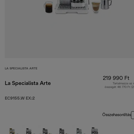
LA SPECIALISTA ARTE
219 990 Ft
La Specialista Arte
Tartalmazza az
összegét 46 770 Ft (
EC9155.W EX:2
Összehasonlítás