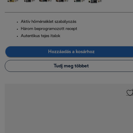
Aktív hőmérséklet szabályozás
Három beprogramozott recept
Autentikus tejes italok
Hozzáadás a kosárhoz
Tudj meg többet