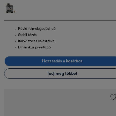
Rövid felmelegedési idő
Stabil főzés
Italok széles választéka
Dinamikus preinfúzió
Hozzáadás a kosárhoz
Tudj meg többet