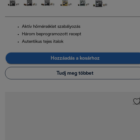
Aktív hőmérséklet szabályozás
Három beprogramozott recept
Autentikus tejes italok
Hozzáadás a kosárhoz
Tudj meg többet