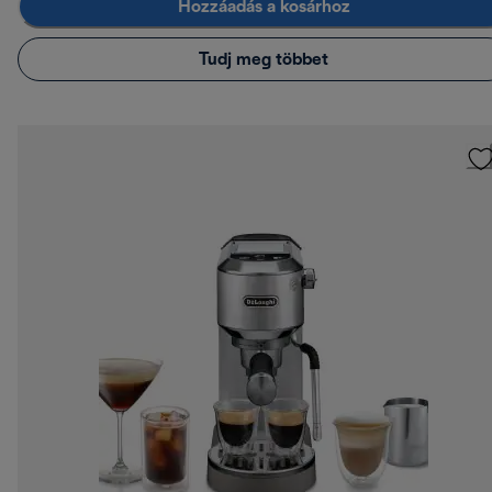
Hozzáadás a kosárhoz
Tudj meg többet