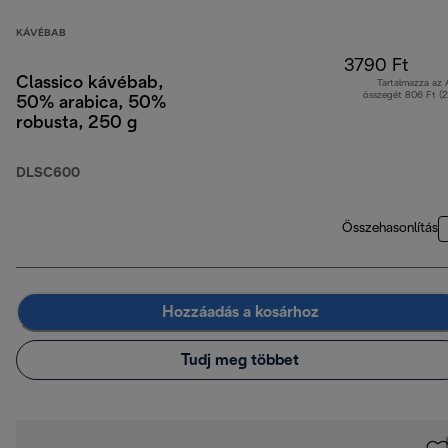
KÁVÉBAB
3790 Ft
Classico kávébab,
Tartalmazza az
összegét 806 Ft (
50% arabica, 50%
robusta, 250 g
DLSC600
Összehasonlítás
Hozzáadás a kosárhoz
Tudj meg többet