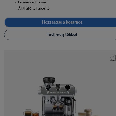
Frissen őrölt kávé
Állítható tejhabosító
Hozzáadás a kosárhoz
Tudj meg többet