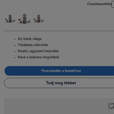
Összehasonlítás
Az italok világa
Tökéletes mikrohab
Intuitív, egyszerű használat
Kávé a kedvenc bögrédből
Hozzáadás a kosárhoz
Tudj meg többet