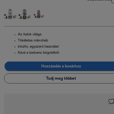
Az italok világa
Tökéletes mikrohab
Intuitív, egyszerű használat
Kávé a kedvenc bögrédből
Hozzáadás a kosárhoz
Tudj meg többet