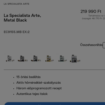
LA SPECIALISTA ARTE
219 990 Ft
La Specialista Arte,
Tartalmazza az
összegét 46 770 Ft (
Metal Black
EC9155.MB EX:2
Összehasonlítás
15 őrlési beállítás
Aktív hőmérséklet-szabályozás
Három előprogramozott recept
Autentikus tejes italok