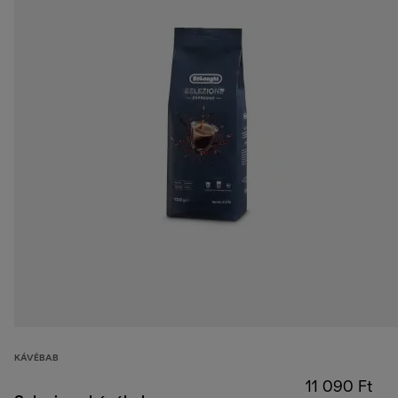
KÁVÉBAB
11 090 Ft