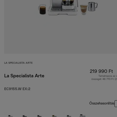
LA SPECIALISTA ARTE
219 990 Ft
La Specialista Arte
Tartalmazza az
összegét 46 770 Ft (
EC9155.W EX:2
Összehasonlítás