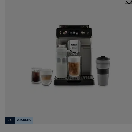
-7%
AJÁNDÉK