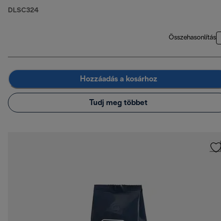
DLSC324
Összehasonlítás
Hozzáadás a kosárhoz
Tudj meg többet