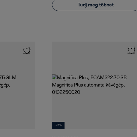
Tudj meg többet
-25%