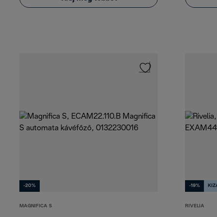
-20%
-19%
KI
MAGNIFICA S
RIVELIA