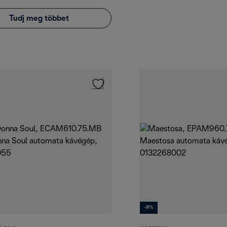
Tudj meg többet
-9%