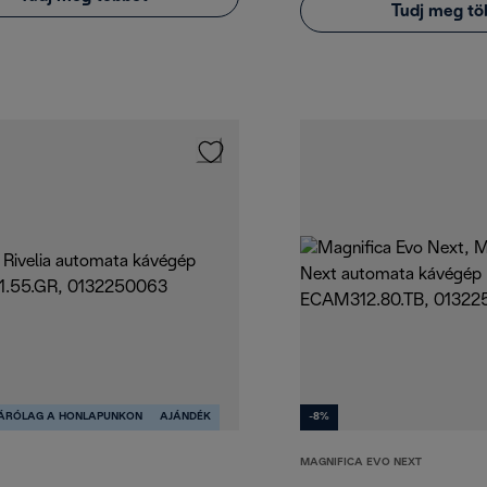
Tudj meg tö
ZÁRÓLAG A HONLAPUNKON
AJÁNDÉK
-8%
MAGNIFICA EVO NEXT