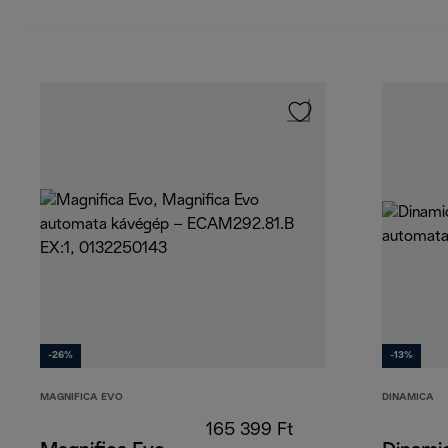
-26%
-13%
MAGNIFICA EVO
DINAMICA
165 399 Ft