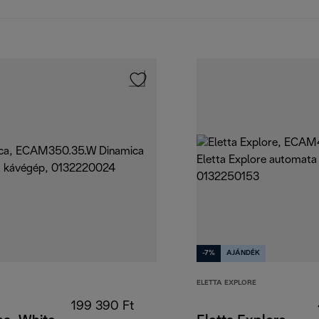
-7%
AJÁNDÉK
ELETTA EXPLORE
199 390 Ft