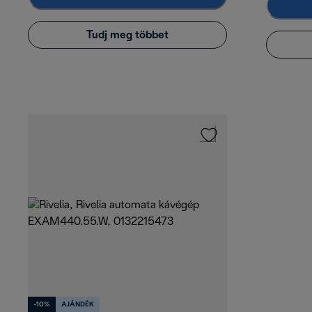
Tudj meg többet
-10%
AJÁNDÉK