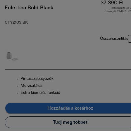
37 390 Ft
Eclettica Bold Black
Tartalmazza az
összegét 7949 Ft (
CTY2103.BK
Összehasonlítás
Pirításszabályozók
Morzsatálca
Extra kiemelés funkció
Hozzáadás a kosárhoz
Tudj meg többet