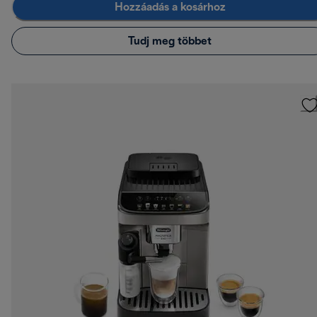
Hozzáadás a kosárhoz
Tudj meg többet