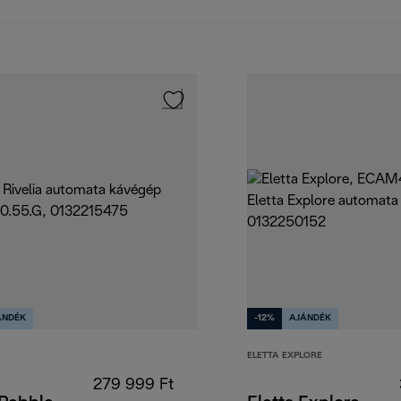
ÁNDÉK
-12%
AJÁNDÉK
ELETTA EXPLORE
279 999 Ft