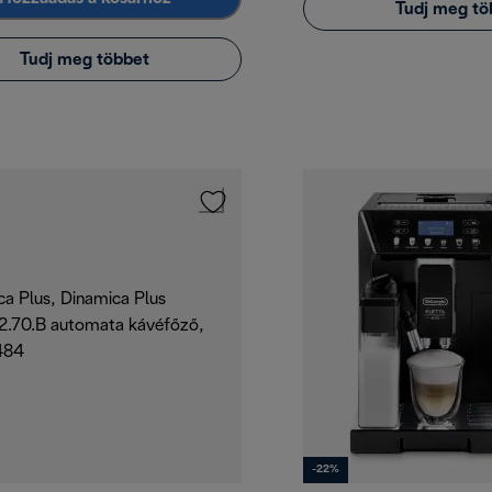
Tudj meg tö
Tudj meg többet
-22%