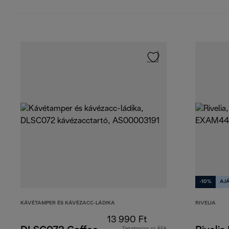
-10%
AJ
KÁVÉTAMPER ÉS KÁVÉZACC-LÁDIKA
RIVELIA
13 990 Ft
Tartalmazza az ÁFA