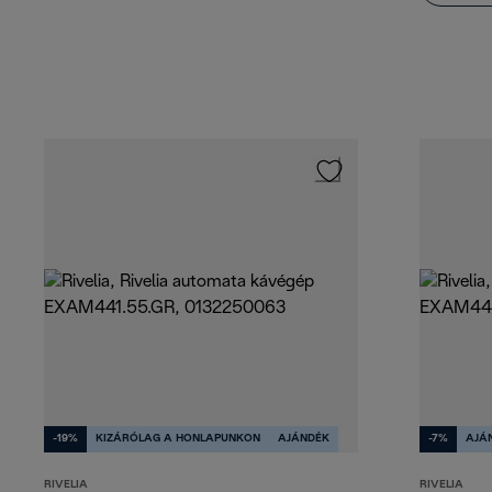
-19%
KIZÁRÓLAG A HONLAPUNKON
AJÁNDÉK
-7%
AJÁ
RIVELIA
RIVELIA