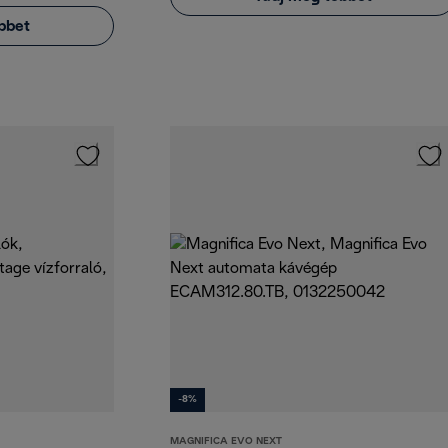
bbet
-8%
MAGNIFICA EVO NEXT