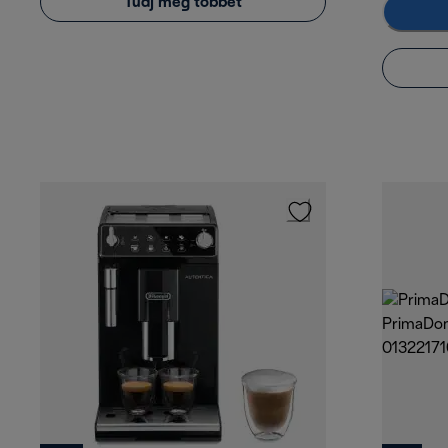
Tudj meg többet