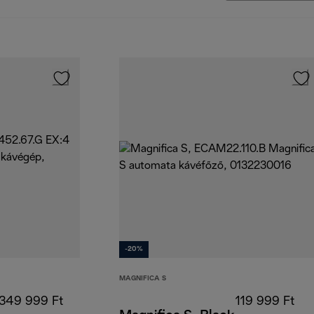
-20%
MAGNIFICA S
349 999 Ft
119 999 Ft