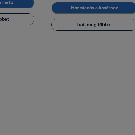
lérhető
Hozzáadás a kosárhoz
bbet
Tudj meg többet