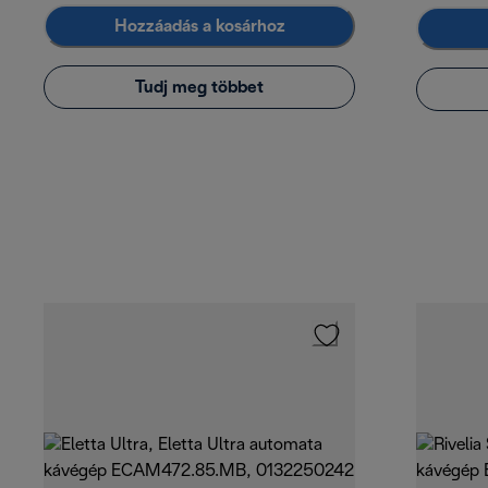
Hozzáadás a kosárhoz
Tudj meg többet