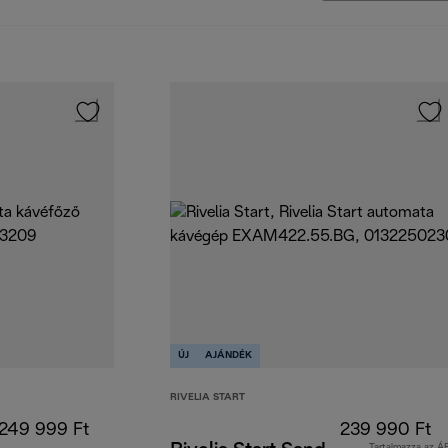
ÚJ
AJÁNDÉK
RIVELIA START
249 999 Ft
239 990 Ft
Tartalmazza az Á