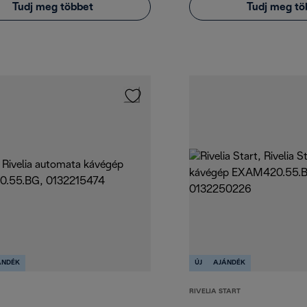
Tudj meg többet
Tudj meg tö
ÁNDÉK
ÚJ
AJÁNDÉK
RIVELIA START