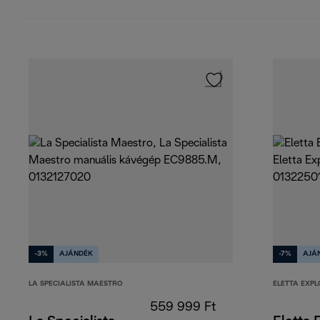
-3%
AJÁNDÉK
-7%
AJÁ
LA SPECIALISTA MAESTRO
ELETTA EXPL
559 999 Ft