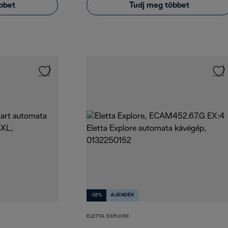
bbet
Tudj meg többet
-12%
AJÁNDÉK
ELETTA EXPLORE