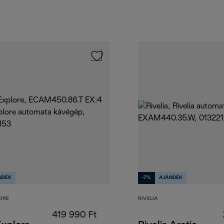
NDÉK
-7%
AJÁNDÉK
ORE
RIVELIA
419 990 Ft