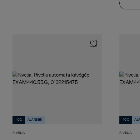
-10%
AJÁNDÉK
-10%
AJ
RIVELIA
RIVELIA