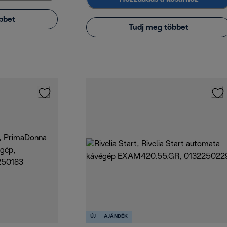
bbet
Tudj meg többet
ÚJ
AJÁNDÉK