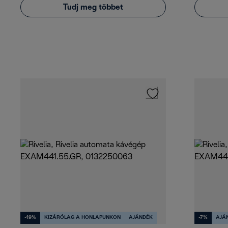
Tudj meg többet
-19%
KIZÁRÓLAG A HONLAPUNKON
AJÁNDÉK
-7%
AJÁ