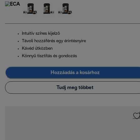
Intuitív színes kijelző
Távoli hozzáférés egy érintésnyire
Kávéd útközben
Könnyű tisztítás és gondozás
Hozzáadás a kosárhoz
Tudj meg többet