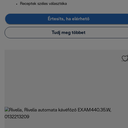
Receptek széles választéka
Értesíts, ha elérhető
Tudj meg többet