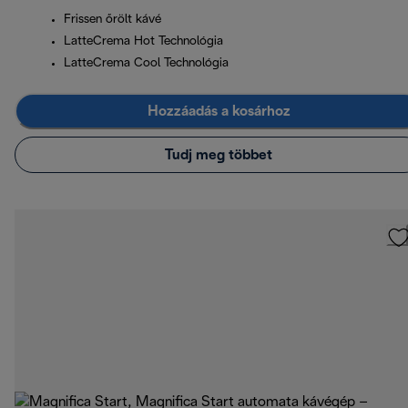
Frissen őrölt kávé
LatteCrema Hot Technológia
LatteCrema Cool Technológia
Hozzáadás a kosárhoz
Tudj meg többet