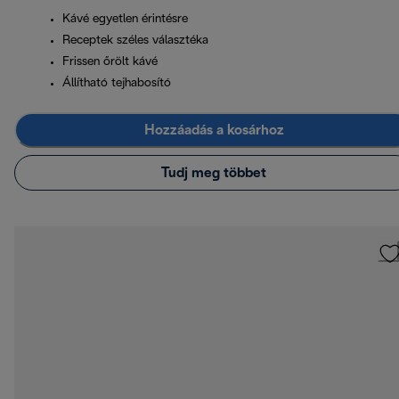
Kávé egyetlen érintésre
Receptek széles választéka
Frissen őrölt kávé
Állítható tejhabosító
Hozzáadás a kosárhoz
Tudj meg többet