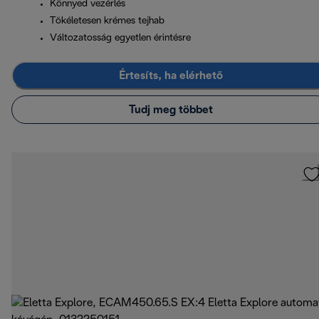
Könnyed vezérlés
Tökéletesen krémes tejhab
Változatosság egyetlen érintésre
Értesíts, ha elérhető
Tudj meg többet