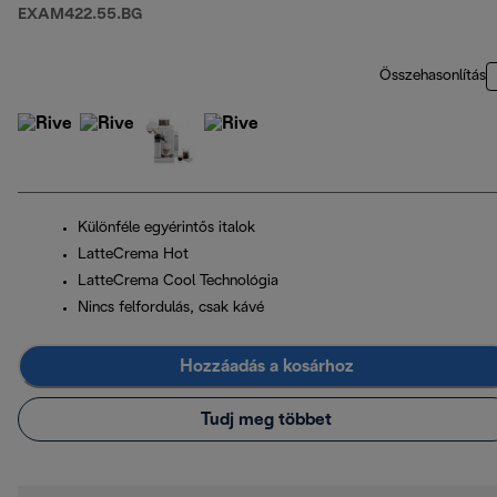
EXAM422.55.BG
Összehasonlítás
Különféle egyérintős italok
LatteCrema Hot
LatteCrema Cool Technológia
Nincs felfordulás, csak kávé
Hozzáadás a kosárhoz
Tudj meg többet