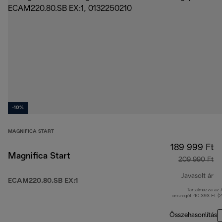
-10%
MAGNIFICA START
189 999 Ft
Magnifica Start
209 990 Ft
Javasolt ár
ECAM220.80.SB EX:1
Tartalmazza az
er
összegét 40 393 Ft (
Összehasonlítás