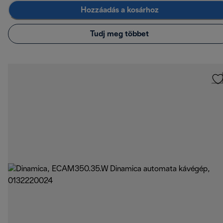
Hozzáadás a kosárhoz
Tudj meg többet