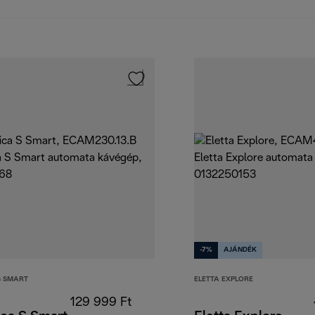
-7%
AJÁNDÉK
S SMART
ELETTA EXPLORE
129 999 Ft