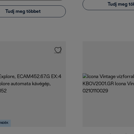
Tudj meg tö
Tudj meg többet
ÁNDÉK