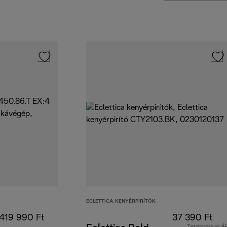
ECLETTICA KENYÉRPIRÍTÓK
419 990 Ft
37 390 Ft
Tartalmazza az Á