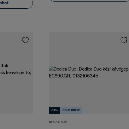
bbet
-14%
COLD BREW
DEDICA DUO