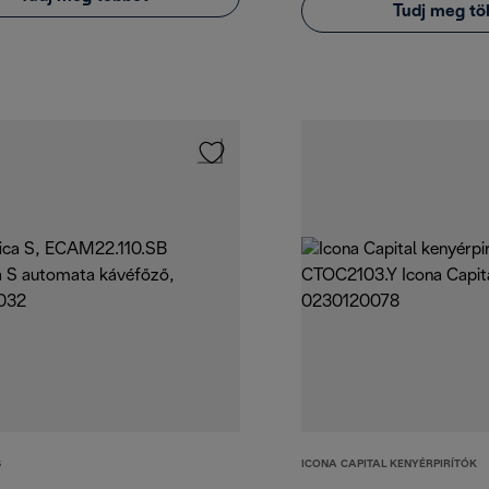
Tudj meg tö
S
ICONA CAPITAL KENYÉRPIRÍTÓK