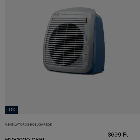
-35%
VENTILÁTOROS HŐSUGÁRZÓK
8699 Ft