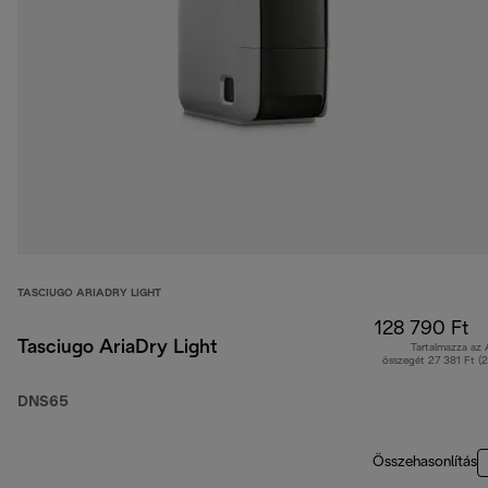
TASCIUGO ARIADRY LIGHT
128 790 Ft
Tasciugo AriaDry Light
Tartalmazza az
összegét 27 381 Ft (
DNS65
Összehasonlítás