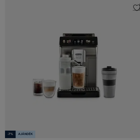
-7%
AJÁNDÉK