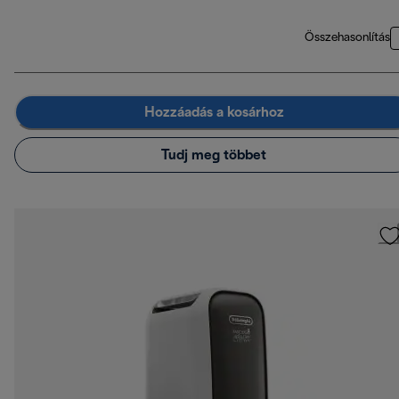
Összehasonlítás
Hozzáadás a kosárhoz
Tudj meg többet