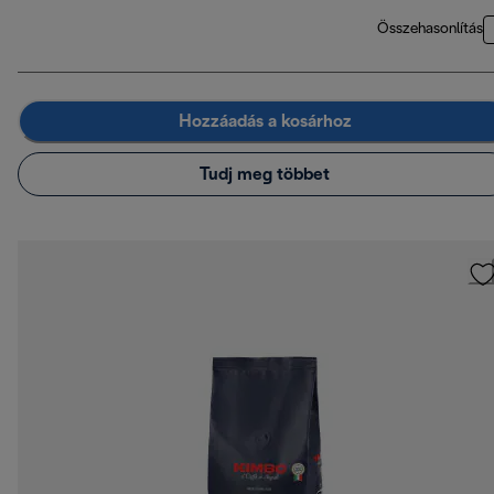
Összehasonlítás
Hozzáadás a kosárhoz
Tudj meg többet