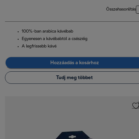
Összehasonlítás
100%-ban arabica kávébab
Egyenesen a kávébabtól a csészéig
A legfrissebb kávé
Hozzáadás a kosárhoz
Tudj meg többet