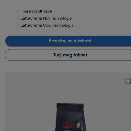
Frissen őrölt kávé
LatteCrema Hot Technológia
LatteCrema Cool Technológia
Értesíts, ha elérhető
Tudj meg többet