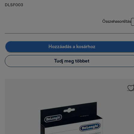
DLSF003
Összehasonlítás
Hozzáadás a kosárhoz
Tudj meg többet