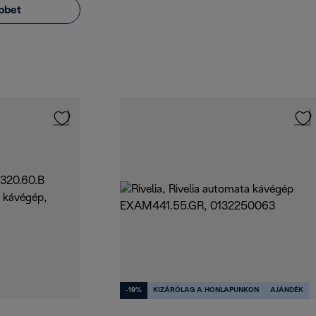
bbet
-19%
KIZÁRÓLAG A HONLAPUNKON
AJÁNDÉK