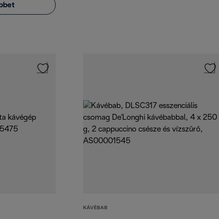
bbet
KÁVÉBAB