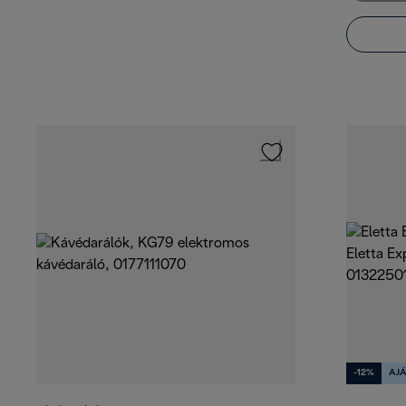
-12%
AJ