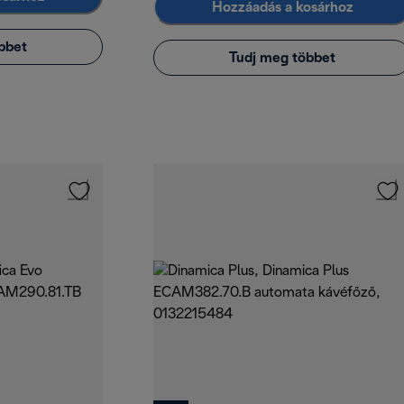
Hozzáadás a kosárhoz
bbet
Tudj meg többet