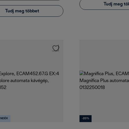
Tudj meg tö
Tudj meg többet
ÁNDÉK
-20%