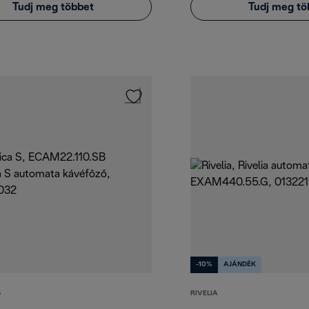
Tudj meg többet
Tudj meg tö
-10%
AJÁNDÉK
S
RIVELIA