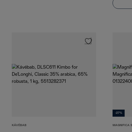
-27%
KÁVÉBAB
MAGNIFICA 