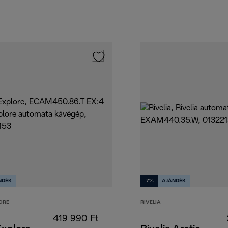
NDÉK
-7%
AJÁNDÉK
ORE
RIVELIA
419 990 Ft