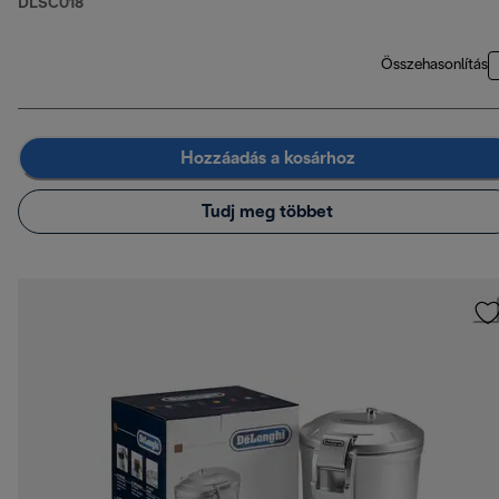
DLSC018
Összehasonlítás
Hozzáadás a kosárhoz
Tudj meg többet