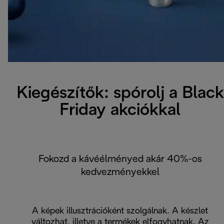
Kiegészítők: spórolj a Black
Friday akciókkal
Fokozd a kávéélményed akár 40%-os
kedvezményekkel
A képek illusztrációként szolgálnak. A készlet
változhat, illetve a termékek elfogyhatnak. Az