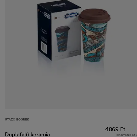
UTAZÓ BÖGRÉK
4869 Ft
Duplafalú kerámia
Tartalmazza az