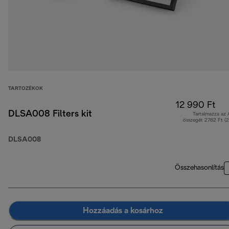
TARTOZÉKOK
12 990 Ft
DLSA008 Filters kit
Tartalmazza az
összegét 2762 Ft (
DLSA008
Összehasonlítás
Hozzáadás a kosárhoz