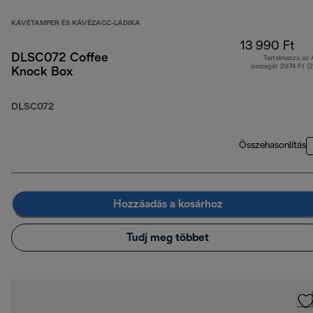
KÁVÉTAMPER ÉS KÁVÉZACC-LÁDIKA
13 990 Ft
DLSC072 Coffee
Tartalmazza az
összegét 2974 Ft (
Knock Box
DLSC072
Összehasonlítás
Hozzáadás a kosárhoz
Tudj meg többet