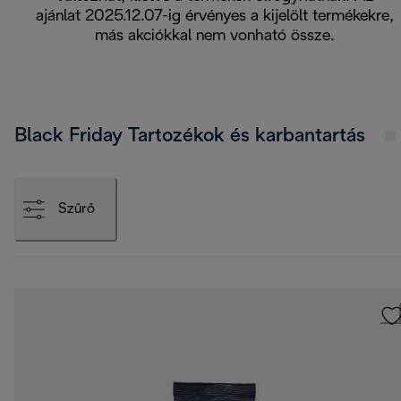
ajánlat 2025.12.07-ig érvényes a kijelölt termékekre,
más akciókkal nem vonható össze.
Black Friday Tartozékok és karbantartás
Szűrő