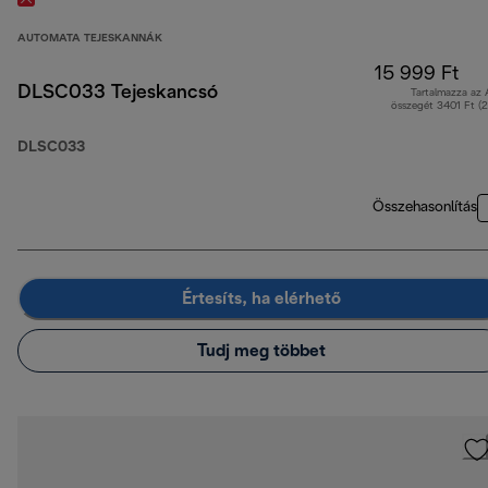
AUTOMATA TEJESKANNÁK
15 999 Ft
DLSC033 Tejeskancsó
Tartalmazza az
összegét 3401 Ft (
DLSC033
Összehasonlítás
Értesíts, ha elérhető
Tudj meg többet