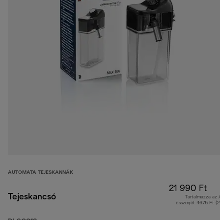
AUTOMATA TEJESKANNÁK
21 990 Ft
Tejeskancsó
Tartalmazza az
összegét 4675 Ft (