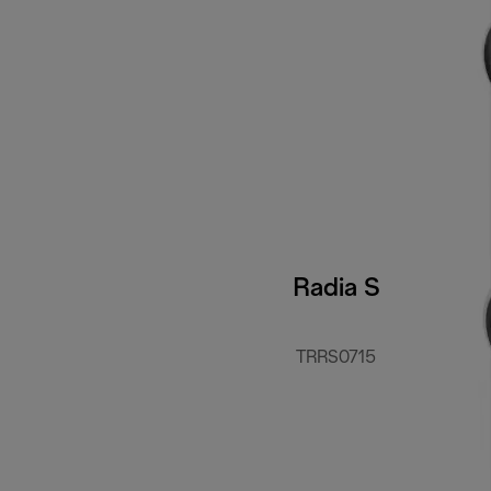
Radia S
TRRS0715