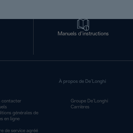
Manuels d’instructions
À propos de De’Longhi
 contacter
Groupe De’Longhi
els
Carrières
itions générales de
s en ligne
re de service agréé