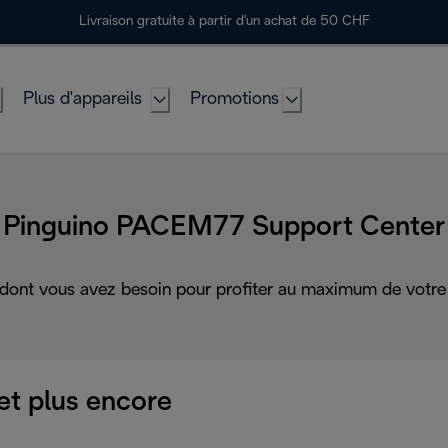
Livraison gratuite à partir d'un achat de 50 CHF
Plus d'appareils
Promotions
Pinguino PACEM77 Support Center
 dont vous avez besoin pour profiter au maximum de votre 
et plus encore