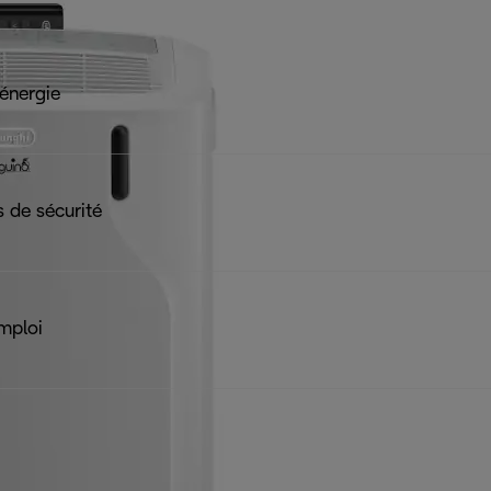
 énergie
 de sécurité
mploi