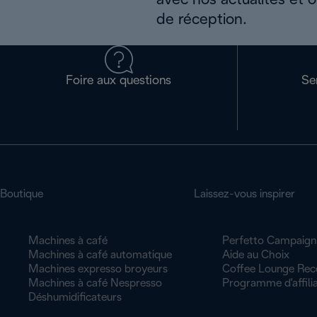
avec nos actualités et 
de réception.
Foire aux questions
Se
Boutique
Laissez-vous inspirer
Machines à café
Perfetto Campaign
Machines à café automatique
Aide au Choix
Machines expresso broyeurs
Coffee Lounge Rec
Machines à café Nespresso
Programme d'affilia
Déshumidificateurs