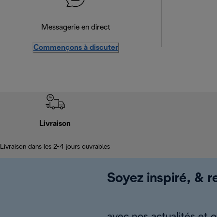
Messagerie en direct
Commençons à discuter
Livraison
Livraison dans les 2-4 jours ouvrables
Soyez inspiré, & re