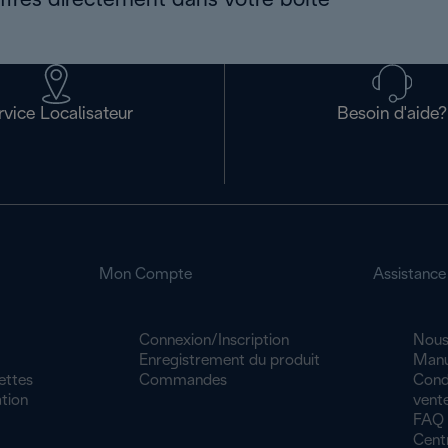
offres directement dans votre boîte
rvice Localisateur
Besoin d'aide?
Mon Compte
Assistance
Connexion/Inscription
Nous
Enregistrement du produit
Manu
ettes
Commandes
Cond
tion
vente
FAQ
Cent