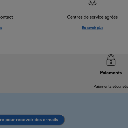
contact
Centres de service agréés
us
En savoir plus
Paiements
Paiements sécurisés
ire pour recevoir des e-mails