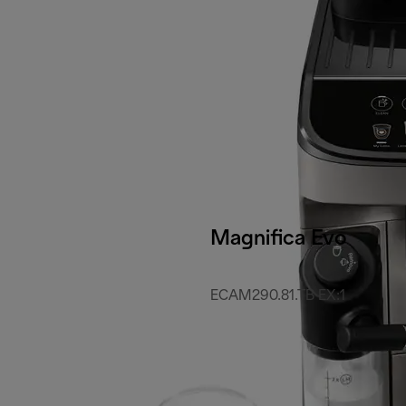
Magnifica Evo
ECAM290.81.TB EX:1