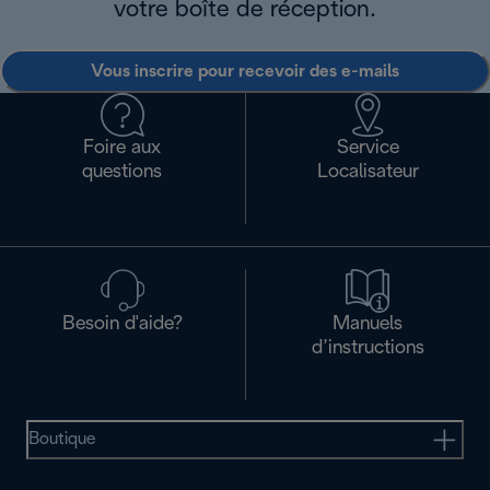
votre boîte de réception.
Vous inscrire pour recevoir des e-mails
Foire aux
Service
questions
Localisateur
Besoin d'aide?
Manuels
d’instructions
Boutique