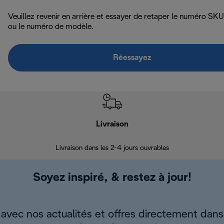
Veuillez revenir en arrière et essayer de retaper le numéro SKU
ou le numéro de modèle.
Réessayez
Livraison
R
Livraison dans les 2-4 jours ouvrables
Da
Soyez inspiré, & restez à jour!
avec nos actualités et offres directement dans