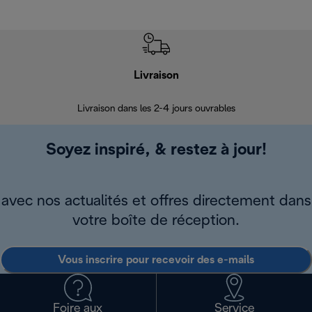
Livraison
R
Livraison dans les 2-4 jours ouvrables
Da
Soyez inspiré, & restez à jour!
avec nos actualités et offres directement dans
votre boîte de réception.
Vous inscrire pour recevoir des e-mails
Foire aux
Service