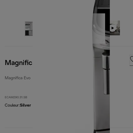
Magnifica Evo, Silver Black
Magnifica Evo
ECAM290.31.SB
Couleur
:
Silver