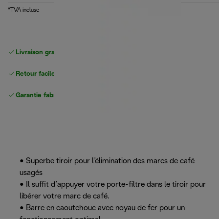
*TVA incluse
Livraison gratuite
à partir de 50 CHF d'achat
Retour facile
Garantie fabricant complète
• Superbe tiroir pour l’élimination des marcs de café
usagés
• Il suffit d’appuyer votre porte-filtre dans le tiroir pour
libérer votre marc de café.
• Barre en caoutchouc avec noyau de fer pour un