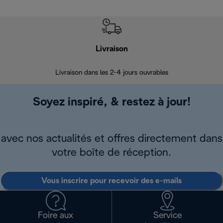
Livraison
R
Livraison dans les 2-4 jours ouvrables
Da
Soyez inspiré, & restez à jour!
avec nos actualités et offres directement dans
votre boîte de réception.
Vous inscrire pour recevoir des e-mails
Foire aux
Service