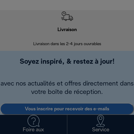
Livraison
R
Livraison dans les 2-4 jours ouvrables
Da
Soyez inspiré, & restez à jour!
avec nos actualités et offres directement dans
votre boîte de réception.
Vous inscrire pour recevoir des e-mails
Foire aux
Service