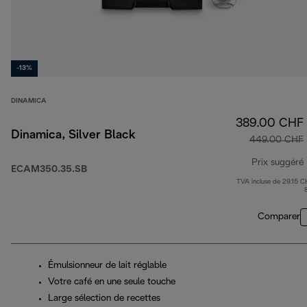
-13%
DINAMICA
389.00 CHF
Dinamica, Silver Black
449.00 CHF
Prix suggéré
ECAM350.35.SB
TVA incluse de 29.15 C
Comparer
Émulsionneur de lait réglable
Votre café en une seule touche
Large sélection de recettes