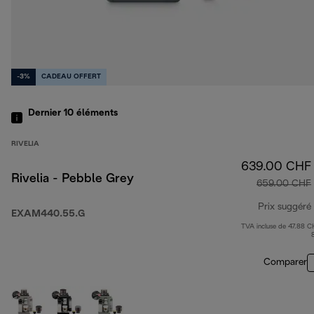
-3%
CADEAU OFFERT
Dernier 10
éléments
RIVELIA
639.00 CHF
Rivelia - Pebble Grey
659.00 CHF
Prix suggéré
EXAM440.55.G
TVA incluse de 47.88 C
Comparer