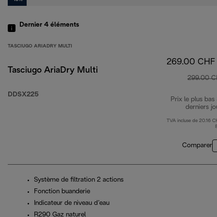
Dernier 4
éléments
TASCIUGO ARIADRY MULTI
269.00 CHF
Tasciugo AriaDry Multi
299.00 
DDSX225
Prix le plus bas
derniers jo
TVA incluse de 20.16 C
Comparer
Système de filtration 2 actions
Fonction buanderie
Indicateur de niveau d’eau
R290 Gaz naturel