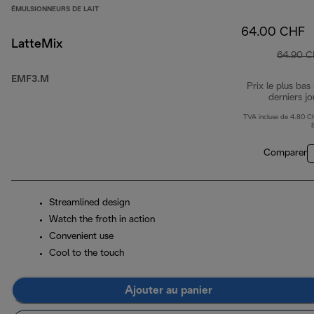
ÉMULSIONNEURS DE LAIT
64.00 CHF
LatteMix
64.90 
EMF3.M
Prix le plus bas
derniers jo
TVA incluse de 4.80 C
Comparer
Streamlined design
Watch the froth in action
Convenient use
Cool to the touch
Ajouter au panier