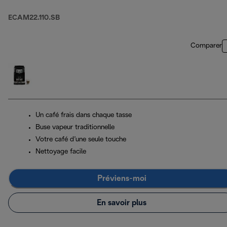
ECAM22.110.SB
Comparer
Un café frais dans chaque tasse
Buse vapeur traditionnelle
Votre café d’une seule touche
Nettoyage facile
Préviens-moi
En savoir plus