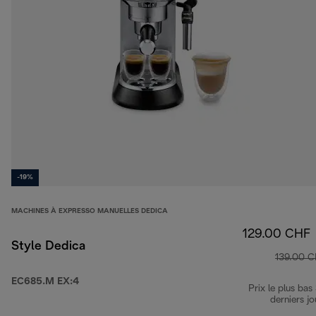
-19%
MACHINES À EXPRESSO MANUELLES DEDICA
129.00 CHF
Style Dedica
139.00 
EC685.M EX:4
Prix le plus bas
derniers jo