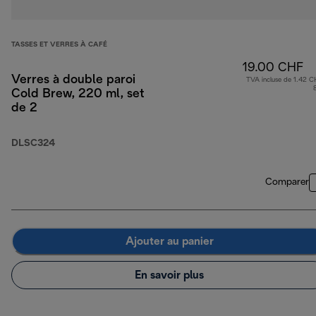
TASSES ET VERRES À CAFÉ
19.00 CHF
Verres à double paroi
TVA incluse de 1.42 C
Cold Brew, 220 ml, set
de 2
DLSC324
Comparer
Ajouter au panier
En savoir plus