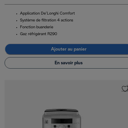
Application De’Longhi Comfort
Système de filtration 4 actions
Fonction buanderie
Gaz réfrigérant R290
Ajouter au panier
En savoir plus