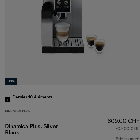
-14%
Dernier 10
éléments
DINAMICA PLUS
609.00 CHF
Dinamica Plus, Silver
709.00 CHF
Black
Prix suggéré