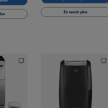
anier
En savoir plus
lus