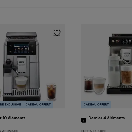
INE EXCLUSIVE
CADEAU OFFERT
CADEAU OFFERT
r 10
éléments
Dernier 4
éléments
A AROMATIC
ELETTA EXPLORE