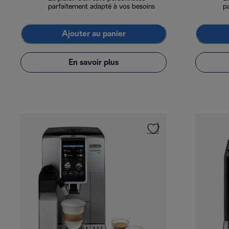
parfaitement adapté à vos besoins
p
Ajouter au panier
En savoir plus