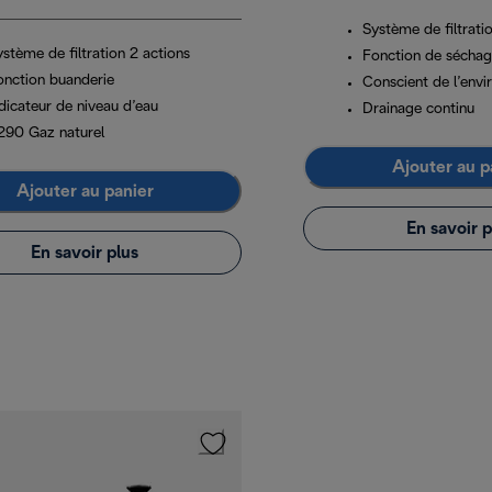
Système de filtrati
stème de filtration 2 actions
Fonction de sécha
onction buanderie
Conscient de l’env
dicateur de niveau d’eau
Drainage continu
290 Gaz naturel
Ajouter au p
Ajouter au panier
En savoir p
En savoir plus