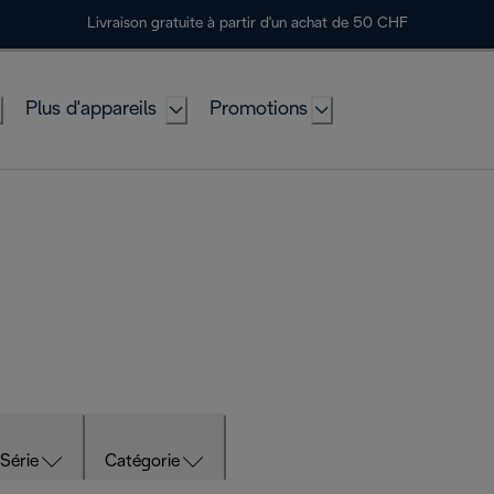
Livraison gratuite à partir d'un achat de 50 CHF
Plus d'appareils
Promotions
Série
Catégorie