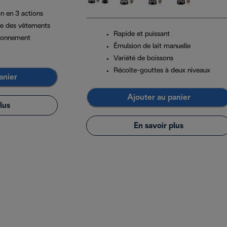
on en 3 actions
ge des vêtements
Rapide et puissant
ironnement
Émulsion de lait manuelle
Variété de boissons
Récolte-gouttes à deux niveaux
anier
Ajouter au panier
lus
En savoir plus