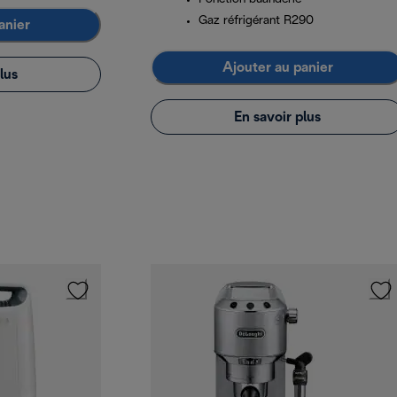
Gaz réfrigérant R290
anier
Ajouter au panier
lus
En savoir plus