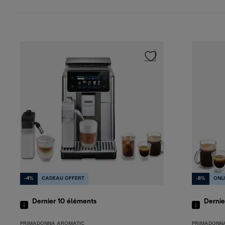
-4%
CADEAU OFFERT
-8%
ONL
Dernier 10
éléments
Dernie
PRIMADONNA AROMATIC
PRIMADONN