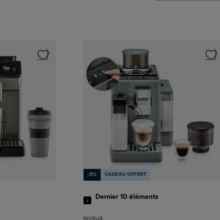
-3%
CADEAU OFFERT
Dernier 10
éléments
RIVELIA