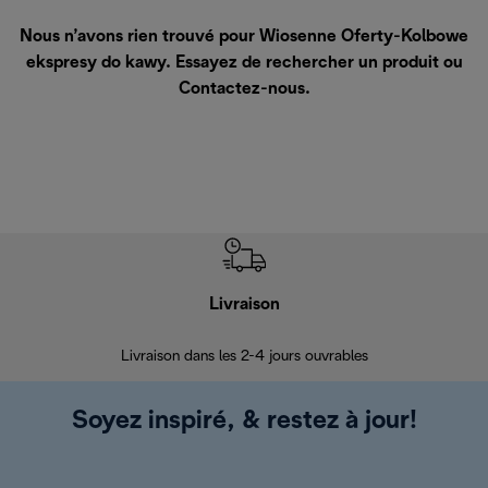
Nous n’avons rien trouvé pour Wiosenne Oferty-Kolbowe
ekspresy do kawy. Essayez de rechercher un produit ou
Contactez-nous
.
Livraison
R
Livraison dans les 2-4 jours ouvrables
Da
Soyez inspiré, & restez à jour!