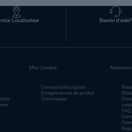
rvice Localisateur
Besoin d'aide?
Mon Compte
Assistance
Connexion/Inscription
Nous
Enregistrement du produit
Manu
ettes
Commandes
Cond
tion
vente
FAQ
Cent
Paiem
Regu