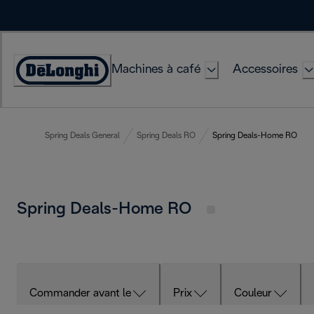
Skip
to
Content
Machines à café
Accessoires
Déclaration
d'accessibilité
Spring Deals General
Spring Deals RO
Spring Deals-Home RO
Spring Deals-Home RO
Commander avant le
Prix
Couleur