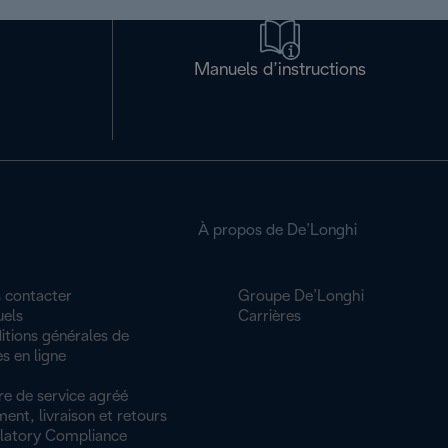
Manuels d’instructions
À propos de De’Longhi
 contacter
Groupe De’Longhi
els
Carrières
itions générales de
s en ligne
re de service agréé
ent, livraison et retours
latory Compliance