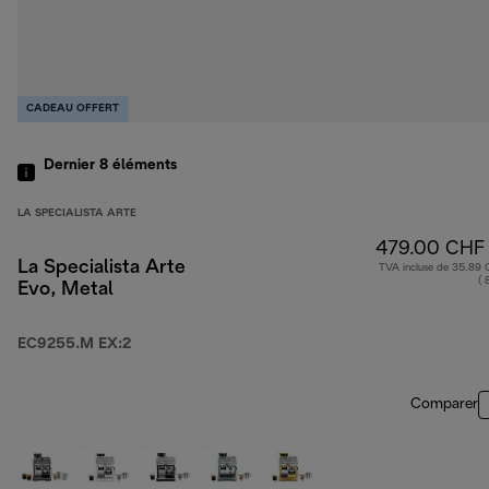
CADEAU OFFERT
Dernier 8
éléments
LA SPECIALISTA ARTE
479.00 CHF
La Specialista Arte
TVA incluse de 35.89
( 
Evo, Metal
EC9255.M EX:2
Comparer