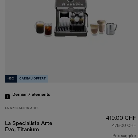
-13%
CADEAU OFFERT
Dernier 7
éléments
LA SPECIALISTA ARTE
419.00 CHF
La Specialista Arte
479.00 CHF
Evo, Titanium
Prix suggéré