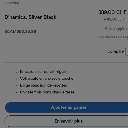
DINAMICA
389.00 CHF
Dinamica, Silver Black
449.00 CHF
Prix suggéré
ECAM350.35.SB
TVA incluse de 29.15 C
Comparer
Émulsionneur de lait réglable
Votre café en une seule touche
Large sélection de recettes
Un café frais dans chaque tasse
Ajouter au panier
En savoir plus