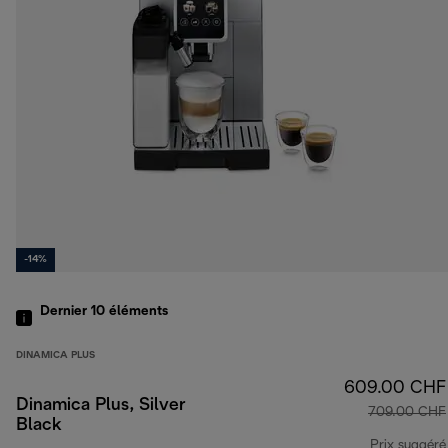
-14%
Dernier 10
éléments
DINAMICA PLUS
609.00 CHF
Dinamica Plus, Silver
709.00 CHF
Black
Prix suggéré