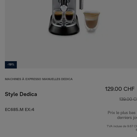
-19%
MACHINES À EXPRESSO MANUELLES DEDICA
129.00 CHF
Style Dedica
139.00 
EC685.M EX:4
Prix le plus bas
derniers jo
TVA incluse de 9.67 C