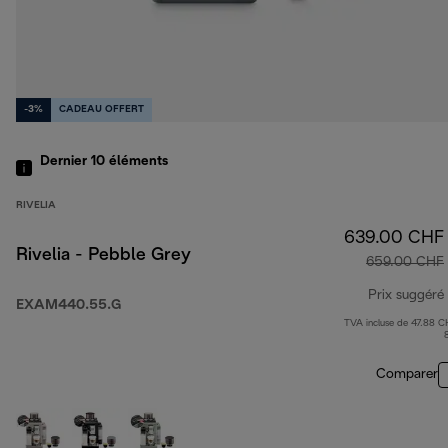
-3%
CADEAU OFFERT
Dernier 10
éléments
RIVELIA
639.00 CHF
Rivelia - Pebble Grey
659.00 CHF
Prix suggéré
EXAM440.55.G
TVA incluse de 47.88 C
Comparer