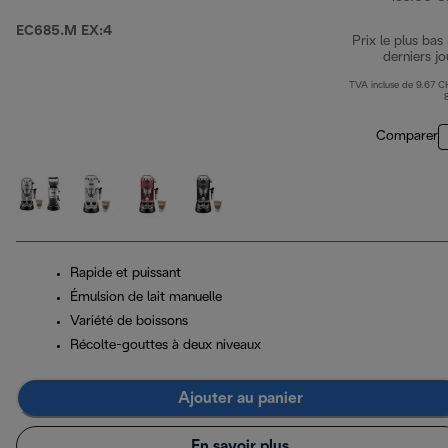
EC685.M EX:4
Prix le plus bas
derniers jo
TVA incluse de 9.67 C
Comparer
Rapide et puissant
Émulsion de lait manuelle
Variété de boissons
Récolte-gouttes à deux niveaux
Ajouter au panier
En savoir plus