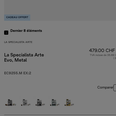
CADEAU OFFERT
Dernier 8
éléments
LA SPECIALISTA ARTE
479.00 CHF
La Specialista Arte
TVA incluse de 35.89
( 
Evo, Metal
EC9255.M EX:2
Comparer