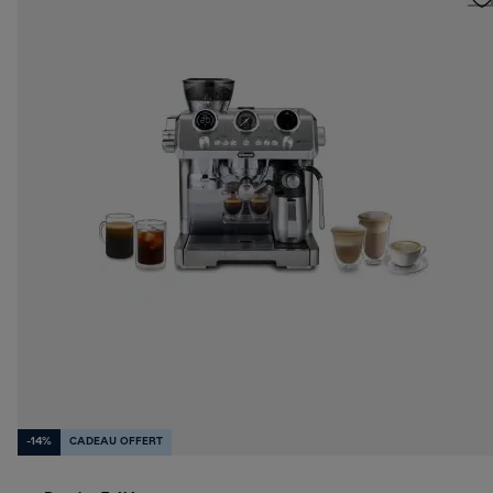
-14%
CADEAU OFFERT