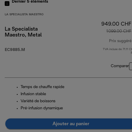
Dernier 5
éléments
LA SPECIALISTA MAESTRO
949.00 CHF
La Specialista
1 099.00 CHF
Maestro, Metal
Prix suggéré
EC9885.M
TVA incluse de 71.11 C
Comparer
Temps de chauffe rapide
Infusion stable
Variété de boissons
Pré-infusion dynamique
Ajouter au panier