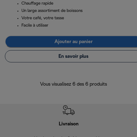
Chauffage rapide
Un large assortiment de boissons
Votre café, votre tasse
Facile à utiliser
Ajouter au panier
En savoir plus
Vous visualisez 6 des 6 produits
Livraison
R