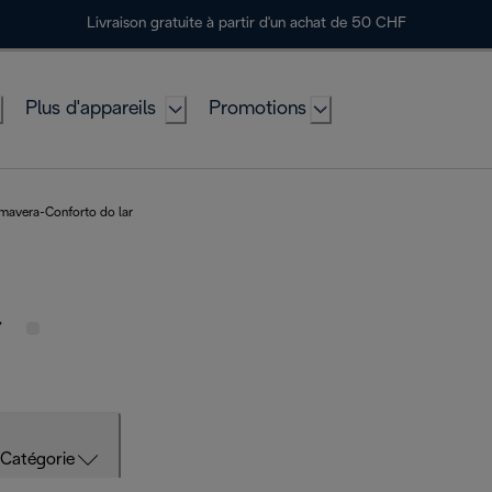
Livraison gratuite à partir d'un achat de 50 CHF
Plus d'appareils
Promotions
mavera-Conforto do lar
r
Catégorie