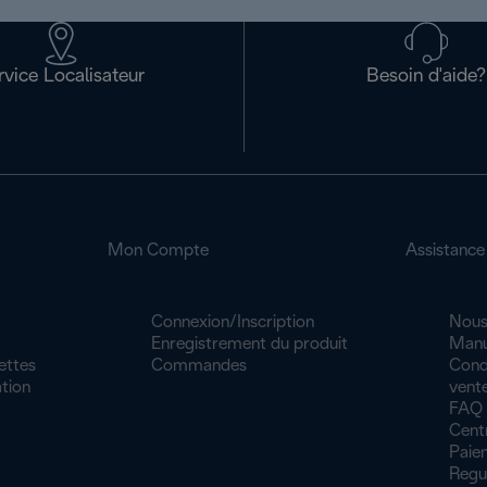
rvice Localisateur
Besoin d'aide?
Mon Compte
Assistance
Connexion/Inscription
Nous
Enregistrement du produit
Manu
ettes
Commandes
Cond
tion
vente
FAQ
Cent
Paiem
Regu