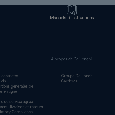
Manuels d’instructions
À propos de De’Longhi
 contacter
Groupe De’Longhi
els
Carrières
itions générales de
s en ligne
re de service agréé
ent, livraison et retours
latory Compliance