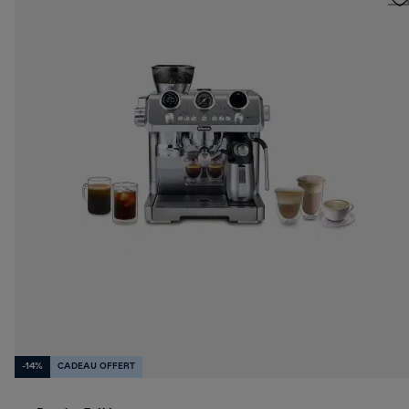
-14%
CADEAU OFFERT