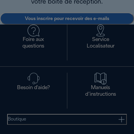
votre boîte de réception.
Vous inscrire pour recevoir des e-mails
Foire aux
Service
questions
Localisateur
Besoin d'aide?
Manuels
d’instructions
Boutique