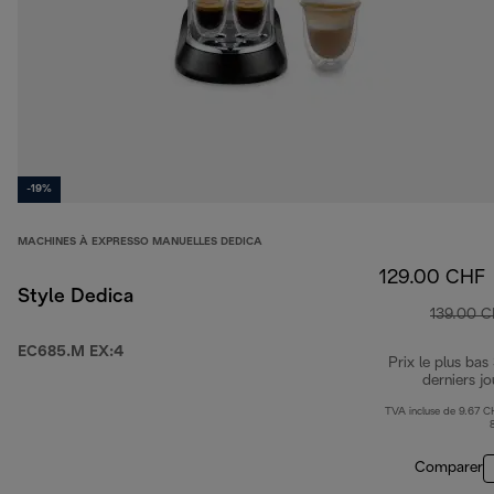
-19%
MACHINES À EXPRESSO MANUELLES DEDICA
129.00 CHF
Style Dedica
139.00 
EC685.M EX:4
Prix le plus bas
derniers jo
TVA incluse de 9.67 C
Comparer