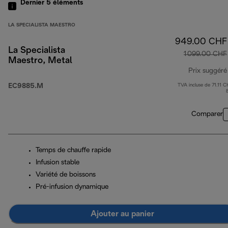
Dernier 5
éléments
LA SPECIALISTA MAESTRO
949.00 CHF
La Specialista
1 099.00 CHF
Maestro, Metal
Prix suggéré
EC9885.M
TVA incluse de 71.11 C
Comparer
Temps de chauffe rapide
Infusion stable
Variété de boissons
Pré-infusion dynamique
Ajouter au panier