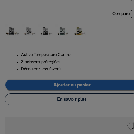
( 
Comparer
Active Temperature Control
3 boissons préréglées
Découvrez vos favoris
Ajouter au panier
En savoir plus