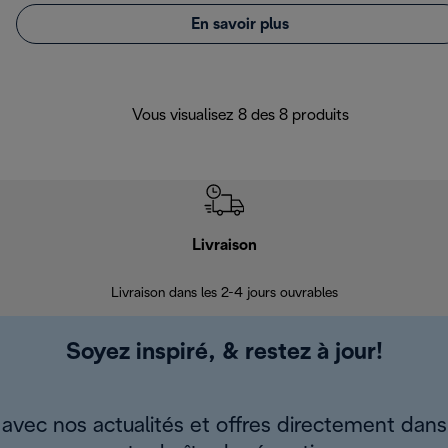
En savoir plus
Vous visualisez 8 des 8 produits
Livraison
R
Livraison dans les 2-4 jours ouvrables
Da
Soyez inspiré, & restez à jour!
avec nos actualités et offres directement dans