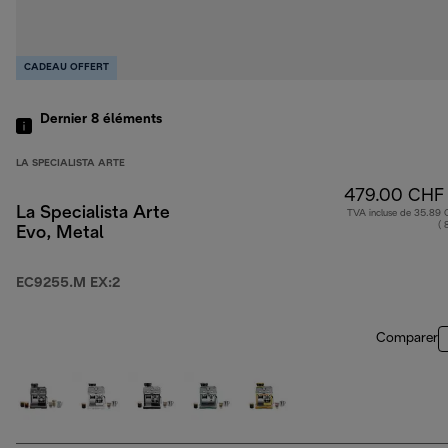
CADEAU OFFERT
Dernier 8
éléments
LA SPECIALISTA ARTE
479.00 CHF
La Specialista Arte
TVA incluse de 35.89
( 
Evo, Metal
EC9255.M EX:2
Comparer